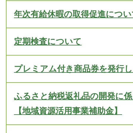
年次有給休暇の取得促進につい
定期検査について
プレミアム付き商品券を発行し
ふるさと納税返礼品の開発に係
【地域資源活用事業補助金】