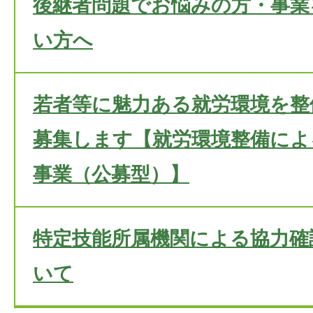
後継者問題でお悩みの方・事業
い方へ
若者等に魅力ある就労環境を整
募集します【就労環境整備によ
事業（公募型）】
特定技能所属機関による協力確
いて