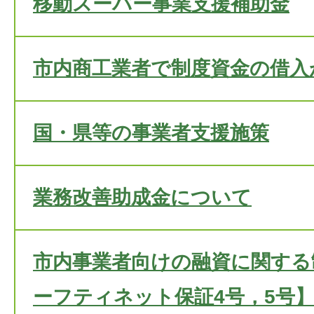
移動スーパー事業支援補助金
市内商工業者で制度資金の借入
国・県等の事業者支援施策
業務改善助成金について
市内事業者向けの融資に関する
ーフティネット保証4号，5号