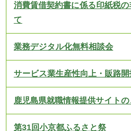
消費賃借契約書に係る印紙税の
て
業務デジタル化無料相談会
サービス業生産性向上・販路開
鹿児島県就職情報提供サイトの
第31回小京都ふるさと祭