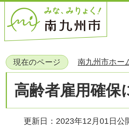
南九州市ホー
現在のページ
高齢者雇用確保
更新日：2023年12月01日
公