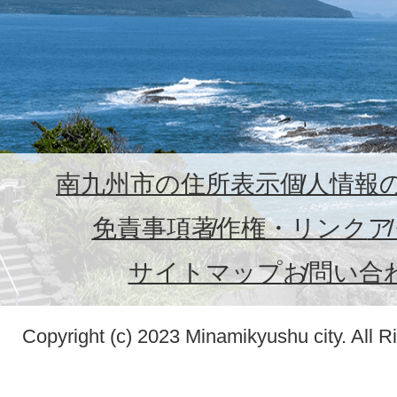
南九州市の住所表示
個人情報
免責事項
著作権・リンク
ア
サイトマップ
お問い合
Copyright (c) 2023 Minamikyushu city. All R