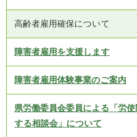
高齢者雇用確保について
障害者雇用を支援します
障害者雇用体験事業のご案内
県労働委員会委員による「労使
する相談会」について