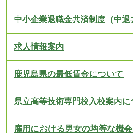
中小企業退職金共済制度（中退
求人情報案内
鹿児島県の最低賃金について
県立高等技術専門校入校案内に
雇用における男女の均等な機会