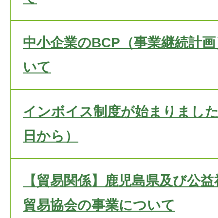
中小企業のBCP（事業継続計
いて
インボイス制度が始まりました。
日から）
【貿易関係】鹿児島県及び公益
貿易協会の事業について