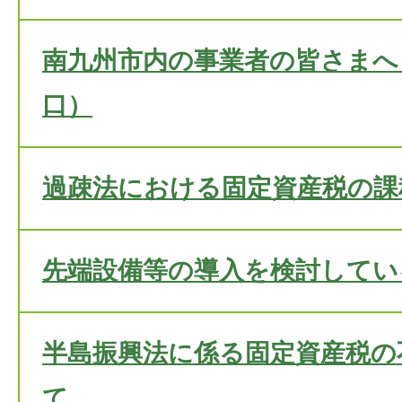
南九州市内の事業者の皆さまへ
口）
過疎法における固定資産税の課
先端設備等の導入を検討してい
半島振興法に係る固定資産税の
て