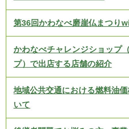
第36回かわなべ磨崖仏まつりwi
かわなべチャレンジショップ
プ）で出店する店舗の紹介
地域公共交通における燃料油価
いて