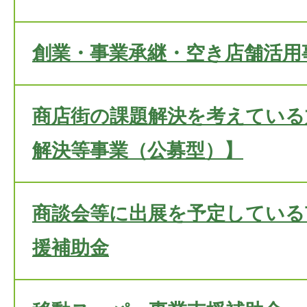
創業・事業承継・空き店舗活用
商店街の課題解決を考えている
解決等事業（公募型）】
商談会等に出展を予定している
援補助金