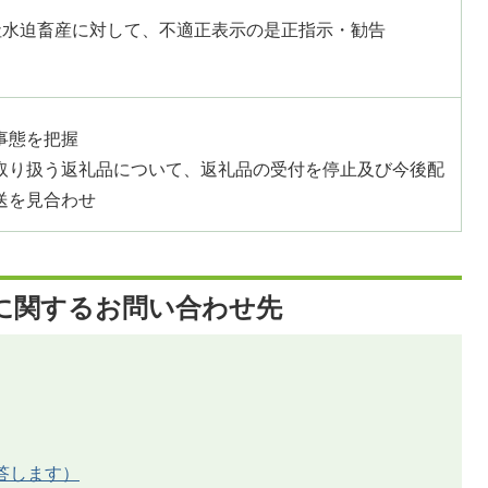
社水迫畜産に対して、不適正表示の是正指示・勧告
事態を把握
取り扱う返礼品について、返礼品の受付を停止及び今後配
送を見合わせ
に関するお問い合わせ先
答します）