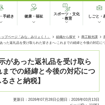
スポーツ・文化
・手続き
健康・福祉
しごと・
・教育
 トップページ「みな、みりょく！」
組織から探す
商工観光課
あった返礼品を受け取られた皆さまへ-これまでの経緯と今後の対応につ
示があった返礼品を受け取ら
れまでの経緯と今後の対応につ
ふるさと納税】
更新日：2026年07月28日
公開日：2026年03月13日