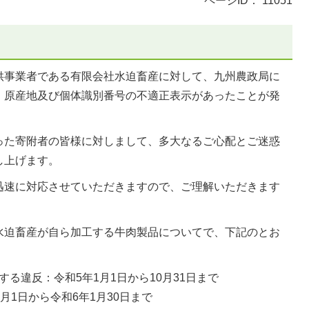
ページID：
11051
供事業者である有限会社水迫畜産に対して、九州農政局に
、原産地及び個体識別番号の不適正表示があったことが発
った寄附者の皆様に対しまして、多大なるご心配とご迷惑
し上げます。
迅速に対応させていただきますので、ご理解いただきます
水迫畜産が自ら加工する牛肉製品についてで、下記のとお
る違反：令和5年1月1日から10月31日まで
月1日から令和6年1月30日まで