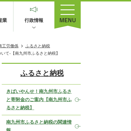
産業
行政情報
商工労働係
ふるさと納税
いて-【南九州市ふるさと納税】
ふるさと納税
きばいやんせ！南九州市ふるさ
と寄附金のご案内【南九州市ふ
るさと納税】
南九州市ふるさと納税の関連情
報