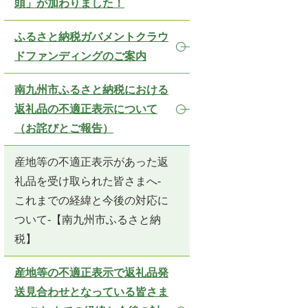
頭」が加わりました！
ふるさと納税ガバメントクラウ
ドファンディングのご案内
南九州市ふるさと納税における
返礼品の不適正表示について
（お詫びとご報告）
産地等の不適正表示があった返
礼品を受け取られた皆さまへ-
これまでの経緯と今後の対応に
ついて-【南九州市ふるさと納
税】
産地等の不適正表示で返礼品発
送見合わせとなっている皆さま