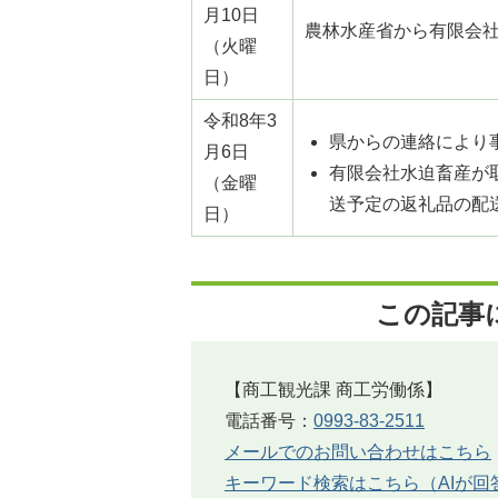
月10日
農林水産省から有限会
（火曜
日）
令和8年3
県からの連絡により
月6日
有限会社水迫畜産が
（金曜
送予定の返礼品の配
日）
この記事
【商工観光課 商工労働係】
電話番号：
0993-83-2511
メールでのお問い合わせはこちら
キーワード検索はこちら（AIが回