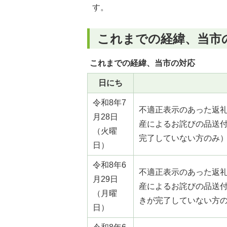
す。
これまでの経緯、当市
これまでの経緯、当市の対応
日にち
令和8年7
不適正表⽰のあった返
月28日
産によるお詫びの品送
（火曜
完了していない方のみ
日）
令和8年6
不適正表⽰のあった返
月29日
産によるお詫びの品送
（月曜
きが完了していない方
日）