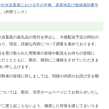
会社水迫畜産における牛の牛種、原産地及び個体識別番号
）
（外部リンク）
水迫畜産の返礼品の受付を停止し、今後配送予定の同社の
おり、現在、詳細な内容について調査を進めております。
品を受け取られた寄附者の皆様や配送をお待ちの皆様に
ただくとともに、順次、個別にご連絡をさせていただきま
願い申し上げます。
寄附者の皆様に対しましては、同様の内容のお詫び文を郵
については、順次、当市ホームページにてお知らせいたし
が二度と起こらないよう、徹底した対策を講じてまいりま