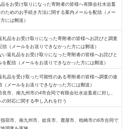
礼品をお受け取りになった寄附者の皆様へ有限会社水迫畜
付のためのお手続き方法に関する案内メールを配信（メー
た方には郵送）
返礼品をお受け取りになった寄附者の皆様へお詫びと調査
配信（メールをお送りできなかった方には郵送）
ない返礼品をお受け取りになった寄附者の皆様へお詫びと
ルを配信（メールをお送りできなかった方には郵送）
返礼品を受け取った可能性のある寄附者の皆様へ調査の途
信（メールをお送りできなかった方には郵送）
姶良市、南九州市の4市合同で有限会社水迫畜産に対し、
への対応に関する申し入れを行う
指宿市、南九州市、姶良市、鹿屋市、枕崎市の6市合同で
実地調査を実施