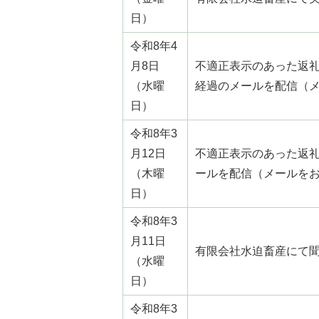
日）
令和8年4
月8日
不適正表⽰のあった返
（水曜
経過のメールを配信（
日）
令和8年3
月12日
不適正表⽰のあった返
（木曜
ールを配信（メールを
日）
令和8年3
月11日
有限会社水迫畜産にて
（水曜
日）
令和8年3