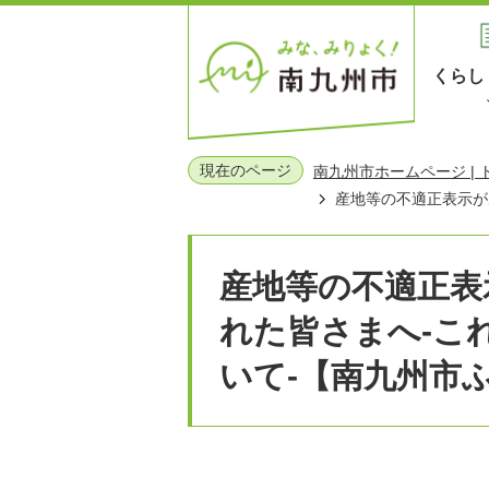
くらし
現在のページ
南九州市ホームページ |
産地等の不適正表示が
産地等の不適正表
れた皆さまへ-こ
いて-【南九州市