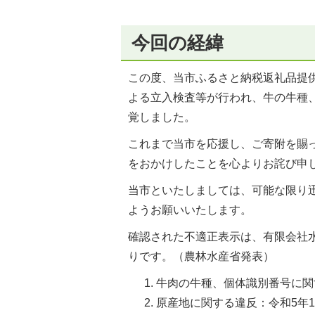
今回の経緯
この度、当市ふるさと納税返礼品提
よる立入検査等が行われ、牛の牛種
覚しました。
これまで当市を応援し、ご寄附を賜
をおかけしたことを心よりお詫び申
当市といたしましては、可能な限り
ようお願いいたします。
確認された不適正表示は、有限会社
りです。（農林水産省発表）
牛肉の牛種、個体識別番号に関す
原産地に関する違反：令和5年1