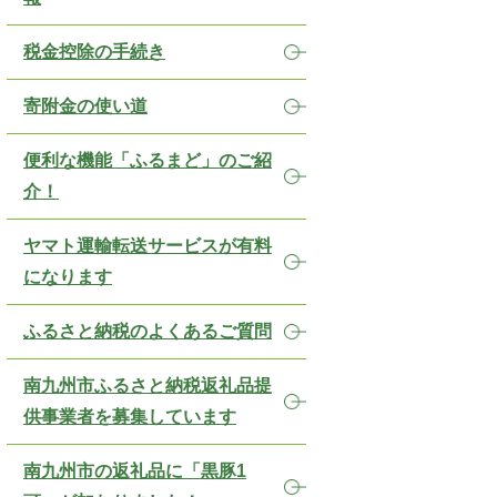
税金控除の手続き
寄附金の使い道
便利な機能「ふるまど」のご紹
介！
ヤマト運輸転送サービスが有料
になります
ふるさと納税のよくあるご質問
南九州市ふるさと納税返礼品提
供事業者を募集しています
南九州市の返礼品に「黒豚1