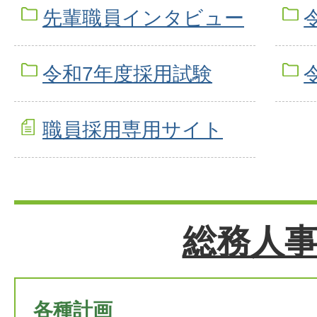
先輩職員インタビュー
令和7年度採用試験
職員採用専用サイト
総務人
各種計画