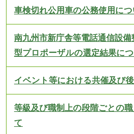
車検切れ公用車の公務使用につ
南九州市新庁舎等電話通信設備
型プロポーザルの選定結果につ
イベント等における共催及び後
等級及び職制上の段階ごとの職
て