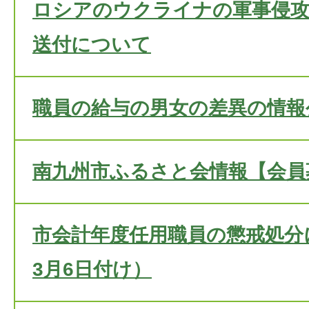
ロシアのウクライナの軍事侵攻
送付について
職員の給与の男女の差異の情報
南九州市ふるさと会情報【会員
市会計年度任用職員の懲戒処分
3月6日付け）