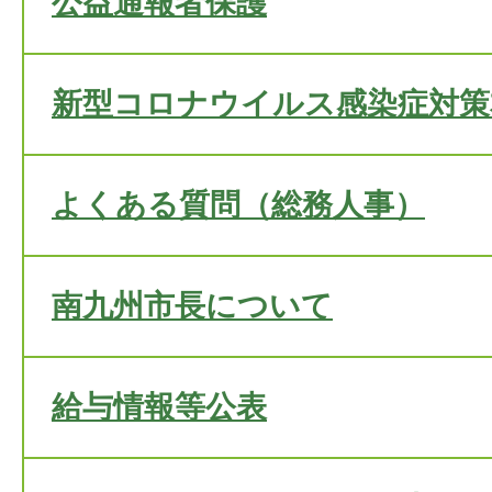
公益通報者保護
新型コロナウイルス感染症対策
よくある質問（総務人事）
南九州市長について
給与情報等公表