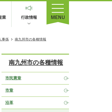
産業
行政情報
人事係
南九州市の各種情報
南九州市の各種情報
市民憲章
市章
沿革