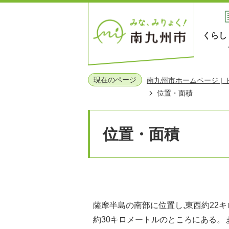
くらし
現在のページ
南九州市ホームページ |
位置・面積
位置・面積
薩摩半島の南部に位置し,東西約22キ
約30キロメートルのところにある。