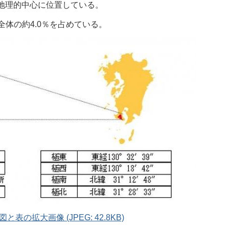
地理的中心に位置している。
県全体の約4.0％を占めている。
の拡大画像 (JPEG: 42.8KB)