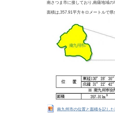
南さつま市に接しており,南薩地域の
面積は,357.91平方キロメートルで
南九州市の位置と面積を記した図と表