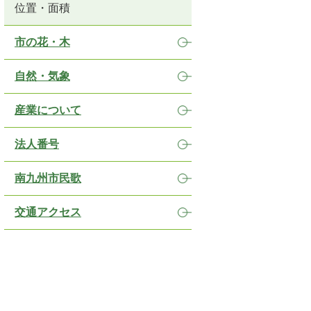
位置・面積
市の花・木
自然・気象
産業について
法人番号
南九州市民歌
交通アクセス