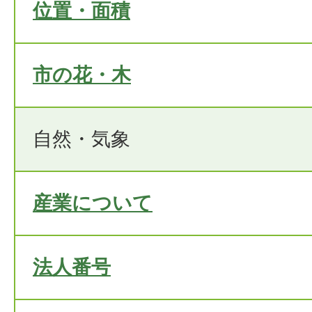
位置・面積
市の花・木
自然・気象
産業について
法人番号