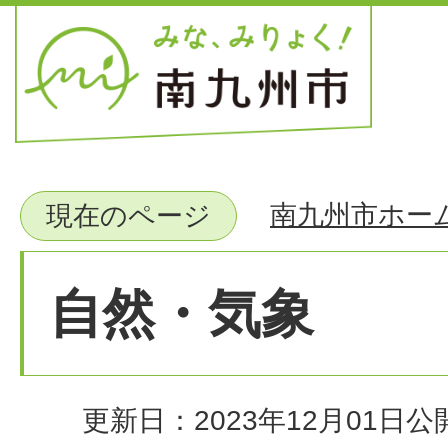
南九州市ホー
現在のページ
自然・気象
更新日：2023年12月01日
公