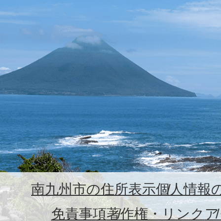
南九州市の住所表示
個人情報
免責事項
著作権・リンク
ア