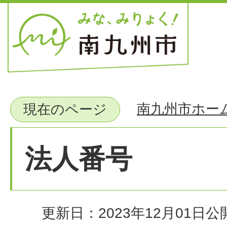
南九州市ホー
現在のページ
法人番号
更新日：2023年12月01日
公