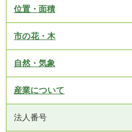
位置・面積
市の花・木
自然・気象
産業について
法人番号