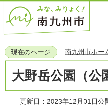
南九州市ホー
現在のページ
大野岳公園（公
更新日：2023年12月01日
公