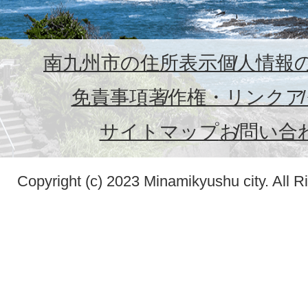
南九州市の住所表示
個人情報
免責事項
著作権・リンク
ア
サイトマップ
お問い合
Copyright (c) 2023 Minamikyushu city. All R