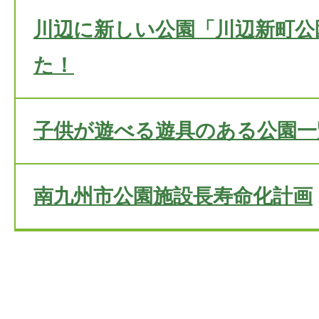
川辺に新しい公園「川辺新町公
た！
子供が遊べる遊具のある公園一
南九州市公園施設長寿命化計画