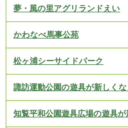
夢・風の里アグリランドえい
かわなべ馬事公苑
松ヶ浦シーサイドパーク
諏訪運動公園の遊具が新しくな
知覧平和公園遊具広場の遊具が