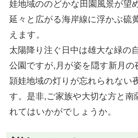
娃地域ののどかな田園風景が望め
延々と広がる海岸線に浮かぶ硫黄
えます。
太陽降り注ぐ日中は雄大な緑の
公園ですが,月が姿を隠す新月の
頴娃地域の灯りが忘れられない
す。是非,ご家族や大切な方と南
れてはいかがでしょうか。