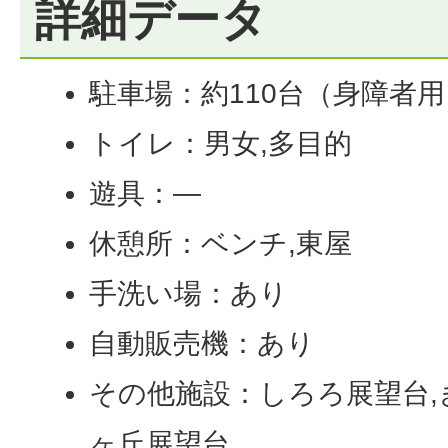
詳細データ
駐車場：約110台（身障者用
トイレ：男女,多目的
遊具：―
休憩所：ベンチ,東屋
手洗い場：あり
自動販売機：あり
その他施設：しろろ展望台,
ヶ丘展望台