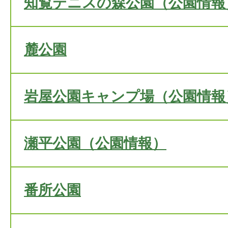
知覧テニスの森公園（公園情報
麓公園
岩屋公園キャンプ場（公園情報
瀬平公園（公園情報）
番所公園