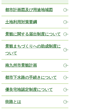
都市計画図及び用途地域図
土地利用対策要綱
景観に関する届出制度について
景観まちづくりへの助成制度に
ついて
南九州市景観計画
都市下水路の手続きについて
優良宅地認定制度について
街路とは