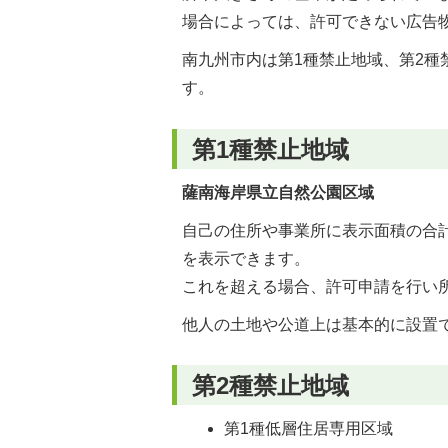
場合によっては、許可できない広告
南九州市内は第1種禁止地域、第2種
す。
第1種禁止地域
薩南海岸県立自然公園区域
自己の住所や事業所に表示面積の合
を表示できます。
これを超える場合、許可申請を行い
他人の土地や公道上は基本的に設置
第2種禁止地域
第1種低層住居専用区域