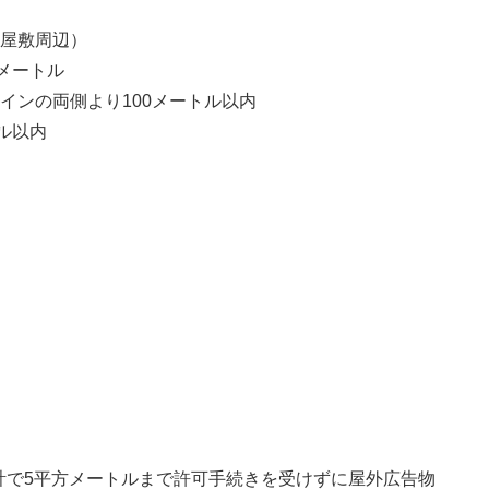
家屋敷周辺）
メートル
インの両側より100メートル以内
ル以内
計で5平方メートルまで許可手続きを受けずに屋外広告物