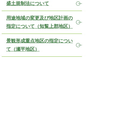
盛土規制法について
用途地域の変更及び地区計画の
指定について（知覧上郡地区）
景観形成重点地区の指定につい
て（瀬平地区）