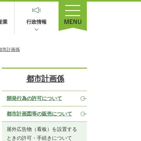
産業
行政情報
都市計画係
都市計画係
開発行為の許可について
都市計画図等の販売について
屋外広告物（看板）を設置する
ときの許可・手続きについて