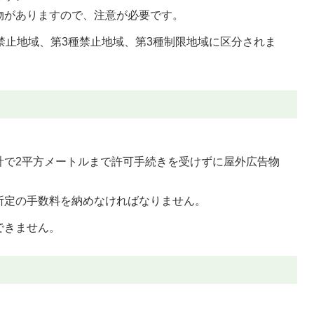
物がありますので、注意が必要です。
禁止地域、第3種禁止地域、第3種制限地域に区分されま
計で2平方メートルまで許可手続きを受けずに屋外広告物
所定の手数料を納めなければなりません。
できません。