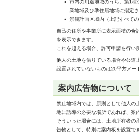
市内の用途地域のうち、第1種
業地域及び準住居地域に指定
景観計画区域内（上記すべて
自己の住所や事業所に表示面積の合
を表示できます。
これを超える場合、許可申請を行い
他人の土地を借りている場合や公道
設置されていないものは20平方メ
案内広告物について
禁止地域内では、原則として他人の
地に誘導の必要な場所であれば、案
そういった場合には、土地所有者の
告物として、特別に案内板を設置で