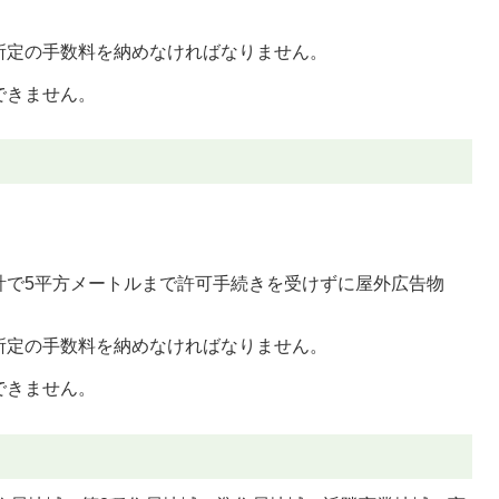
所定の手数料を納めなければなりません。
できません。
計で5平方メートルまで許可手続きを受けずに屋外広告物
所定の手数料を納めなければなりません。
できません。