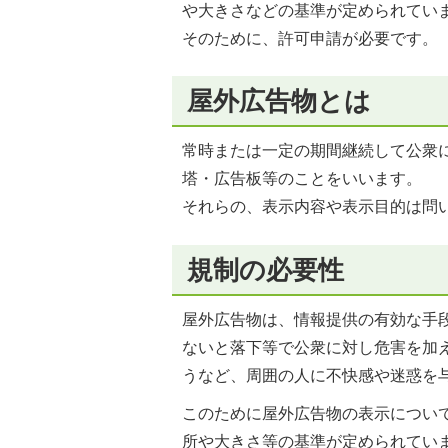
や大きさなどの基準が定められてい
そのために、許可申請が必要です。
屋外広告物とは
常時または一定の期間継続して公衆
塔・広告板等のことをいいます。
それらの、表示内容や表示目的は問
規制の必要性
屋外広告物は、情報提供の有効な手
ないと落下等で公衆に対し危害を加
うなど、周囲の人に不快感や迷惑を
このために屋外広告物の表示につい
所や大きさ等の基準が定められてい