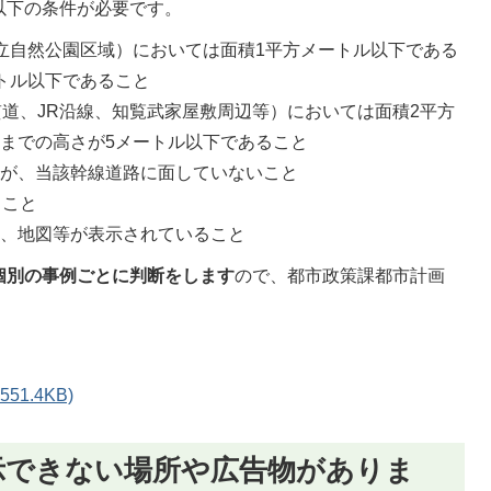
以下の条件が必要です。
立自然公園区域）においては面積1平方メートル以下である
トル以下であること
貫道、JR沿線、知覧武家屋敷周辺等）においては面積2平方
までの高さが5メートル以下であること
所が、当該幹線道路に面していないこと
ること
号、地図等が表示されていること
個別の事例ごとに判断をします
ので、都市政策課都市計画
1.4KB)
示できない場所や広告物がありま