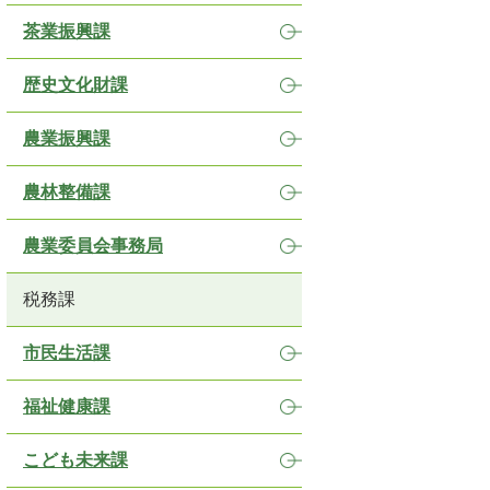
茶業振興課
歴史文化財課
農業振興課
農林整備課
農業委員会事務局
税務課
市民生活課
福祉健康課
こども未来課