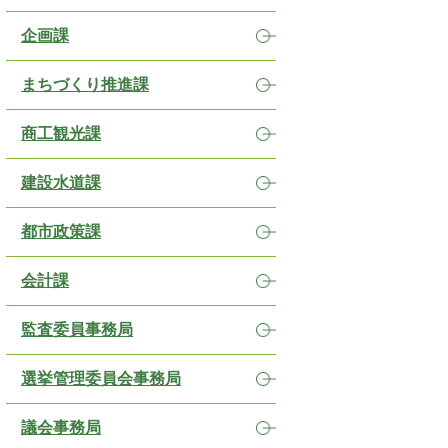
企画課
まちづくり推進課
商工観光課
建設水道課
都市政策課
会計課
監査委員事務局
選挙管理委員会事務局
議会事務局