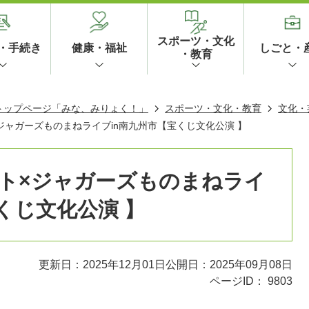
スポーツ・文化
・手続き
健康・福祉
しごと・
・教育
 トップページ「みな、みりょく！」
スポーツ・文化・教育
文化・
ジャガーズものまねライブin南九州市【宝くじ文化公演 】
ト×ジャガーズものまねライ
くじ文化公演 】
更新日：2025年12月01日
公開日：2025年09月08日
ページID：
9803