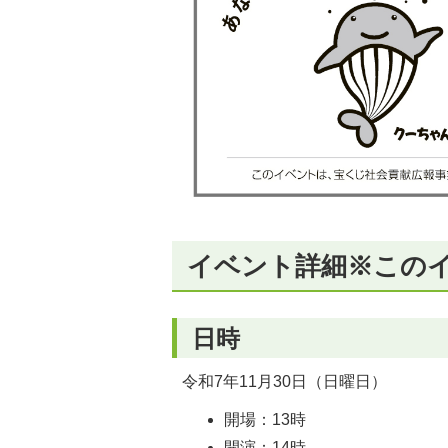
イベント詳細※この
日時
令和7年11月30日（日曜日）
開場：13時
開演：14時