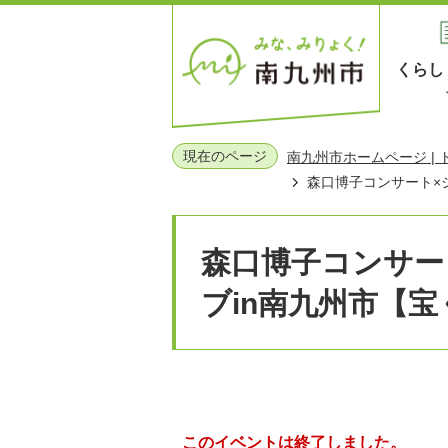
くらし
現在のページ
南九州市ホームページ |
森口博子コンサート×
森口博子コンサー
ブin南九州市【宝
このイベントは終了しました。