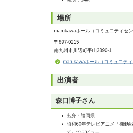
場所
marukawaホール（コミュニティ
〒897-0215
南九州市川辺町平山2890-1
marukawaホール（コミュニ
出演者
森口博子さん
出身：福岡県
昭和60年テレビアニメ「機動
て』でデビュー