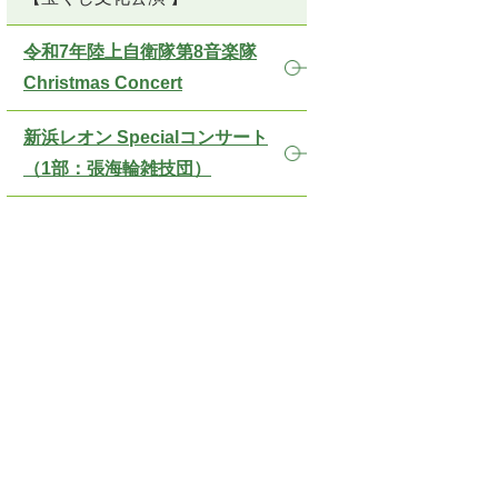
令和7年陸上自衛隊第8音楽隊
Christmas Concert
新浜レオン Specialコンサート
（1部：張海輪雑技団）