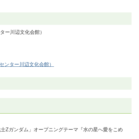
センター川辺文化会館）
ティセンター川辺文化会館）
戦士Zガンダム」オープニングテーマ『水の星へ愛をこめ