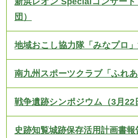
新浜レオン Specialコンサー
団）
地域おこし協力隊「みなプロ」
南九州スポーツクラブ「ふれあい
戦争遺跡シンポジウム（3月22
史跡知覧城跡保存活用計画書報