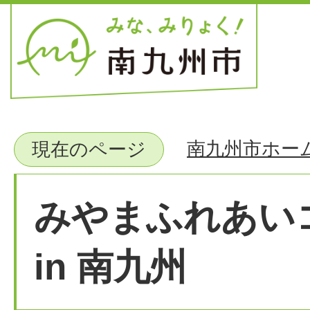
南九州市ホー
現在のページ
みやまふれあい
in 南九州