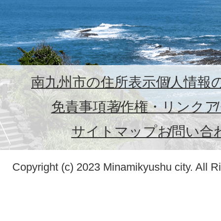
南九州市の住所表示
個人情報
免責事項
著作権・リンク
ア
サイトマップ
お問い合
Copyright (c) 2023 Minamikyushu city. All R