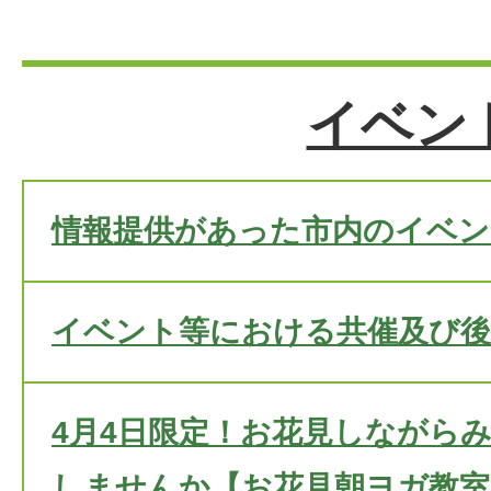
イベン
情報提供があった市内のイベン
イベント等における共催及び後
4月4日限定！お花見しながら
しませんか【お花見朝ヨガ教室