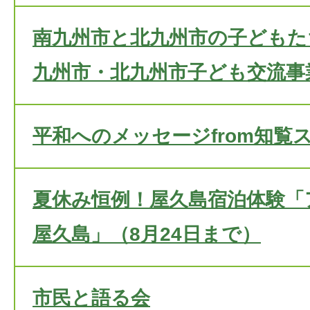
南九州市と北九州市の子どもた
九州市・北九州市子ども交流事
平和へのメッセージfrom知覧
夏休み恒例！屋久島宿泊体験「
屋久島」（8月24日まで）
市民と語る会