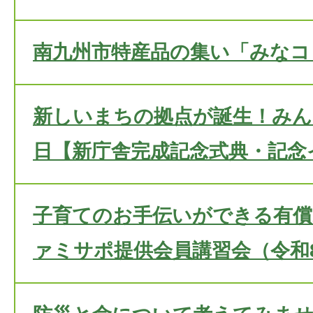
南九州市特産品の集い「みなコ
新しいまちの拠点が誕生！みん
日【新庁舎完成記念式典・記念
子育てのお手伝いができる有
ァミサポ提供会員講習会（令和