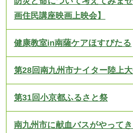
防災と命について考えてみませ
画住民講座映画上映会】
健康教室in南薩ケアほすぴたる
第28回南九州市ナイター陸上大
第31回小京都ふるさと祭
南九州市に献血バスがやってき