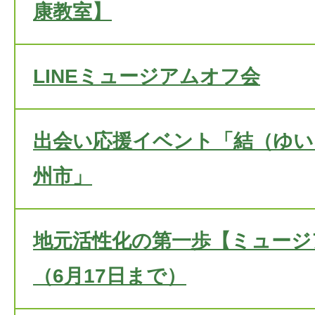
康教室】
LINEミュージアムオフ会
出会い応援イベント「結（ゆい
州市」
地元活性化の第一歩【ミュージ
（6月17日まで）