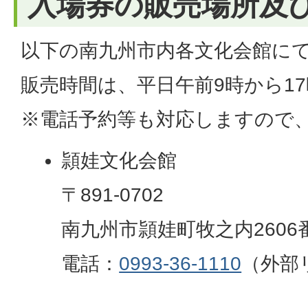
入場券の販売場所及
以下の南九州市内各文化会館に
販売時間は、平日午前9時から1
※電話予約等も対応しますので
頴娃文化会館
〒891-0702
南九州市頴娃町牧之内2606
電話：
0993-36-1110
（外部