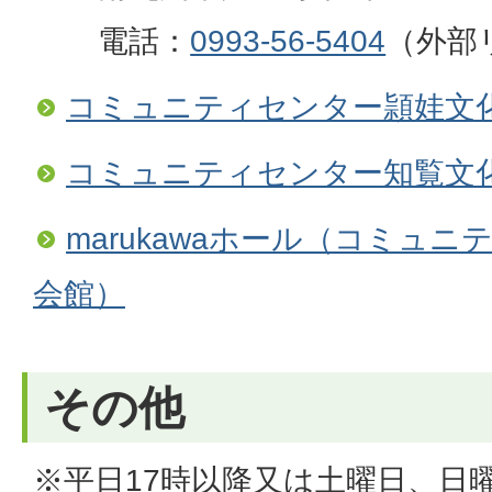
電話：
0993-56-5404
（外部
コミュニティセンター頴娃文
コミュニティセンター知覧文
marukawaホール（コミュ
会館）
その他
※平日17時以降又は土曜日、日