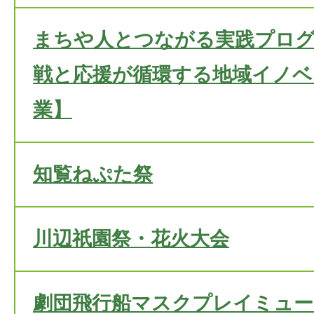
まちや人とつながる実践プログラム
戦と応援が循環する地域イノベ
業】
知覧ねぷた祭
川辺祇園祭・花火大会
劇団飛行船マスクプレイミュ