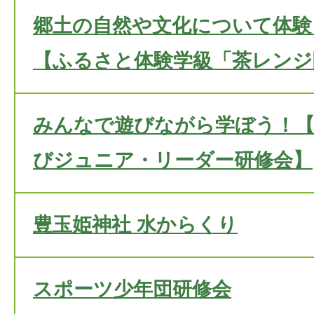
郷土の自然や文化について体験
【ふるさと体験学級「茶レンジ
みんなで遊びながら学ぼう！【
びジュニア・リーダー研修会】
豊玉姫神社 水からくり
スポーツ少年団研修会