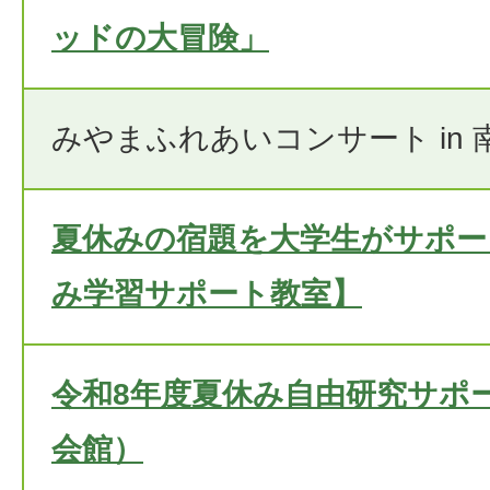
ッドの大冒険」
みやまふれあいコンサート in 
夏休みの宿題を大学生がサポー
み学習サポート教室】
令和8年度夏休み自由研究サポ
会館）