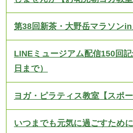
第38回新茶・大野岳マラソンi
LINEミュージアム配信150回
日まで）
ヨガ・ピラティス教室【スポー
いつまでも元気に過ごすため