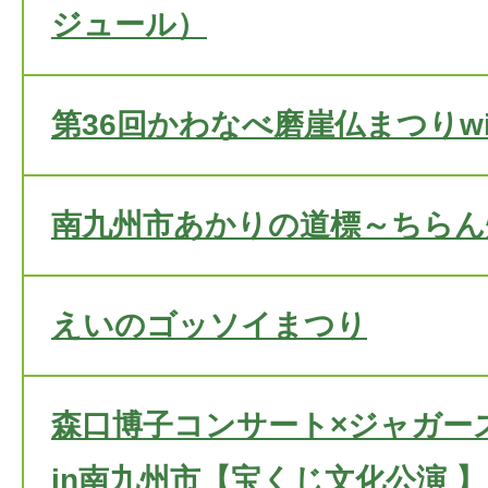
ジュール）
第36回かわなべ磨崖仏まつりwi
南九州市あかりの道標～ちらん
えいのゴッソイまつり
森口博子コンサート×ジャガー
in南九州市【宝くじ文化公演 】