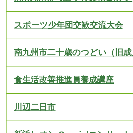
スポーツ少年団交歓交流大会
南九州市二十歳のつどい（旧成
食生活改善推進員養成講座
川辺二日市