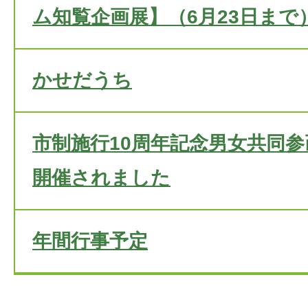
ム知覧企画展】（6月23日まで
かせだうち
市制施行10周年記念男女共同
開催されました
年間行事予定