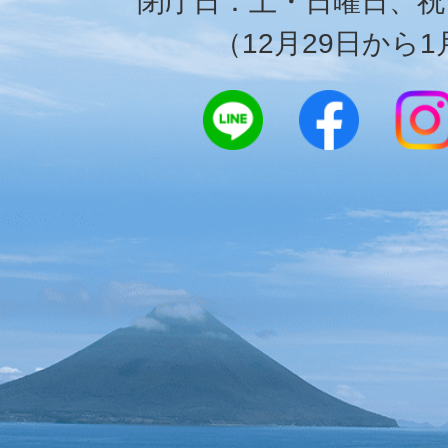
閉庁日：土・日曜日、祝
（12月29日から1