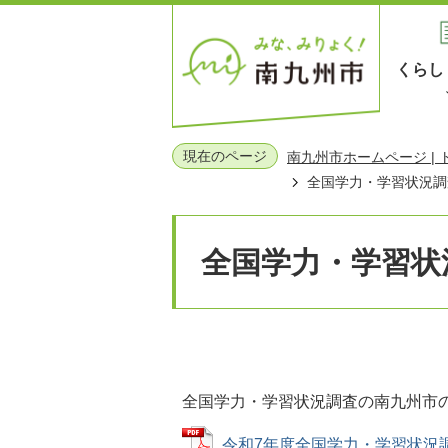
くらし
現在のページ
南九州市ホームページ |
全国学力・学習状況調
全国学力・学習状
全国学力・学習状況調査の南九州市
令和7年度全国学力・学習状況調査結果