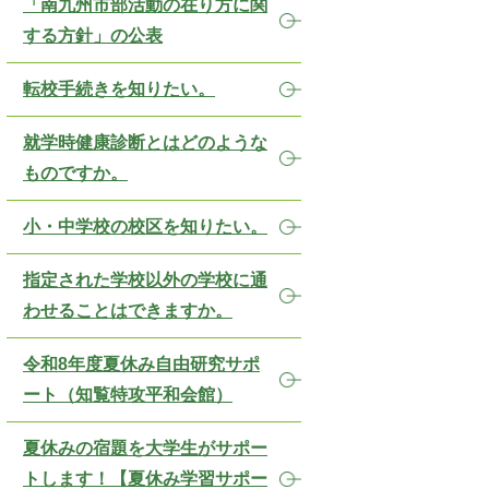
「南九州市部活動の在り方に関
する方針」の公表
転校手続きを知りたい。
就学時健康診断とはどのような
ものですか。
小・中学校の校区を知りたい。
指定された学校以外の学校に通
わせることはできますか。
令和8年度夏休み自由研究サポ
ート（知覧特攻平和会館）
夏休みの宿題を大学生がサポー
トします！【夏休み学習サポー