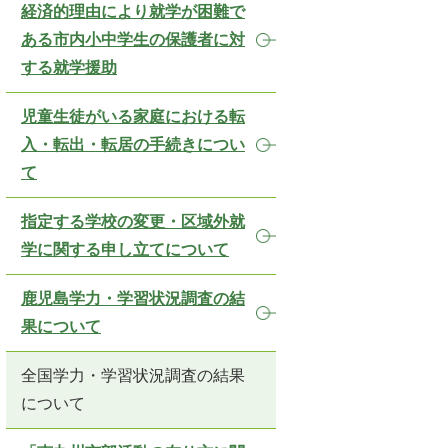
経済的理由により就学が困難で
ある市内小中学生の保護者に対
する就学援助
児童生徒がいる家庭における転
入・転出・転居の手続きについ
て
指定する学校の変更・区域外就
学に関する申し立てについて
鹿児島学力・学習状況調査の結
果について
全国学力・学習状況調査の結果
について