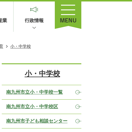
産業
行政情報
育
小・中学校
小・中学校
南九州市立小・中学校一覧
南九州市立小・中学校区
南九州市子ども相談センター