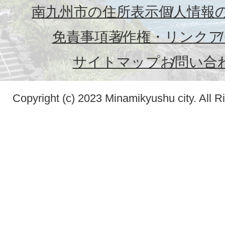
南九州市の住所表示
個人情報
免責事項
著作権・リンク
ア
サイトマップ
お問い合
Copyright (c) 2023 Minamikyushu city. All R