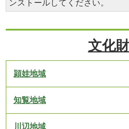
ンストールしてください。
文化
頴娃地域
知覧地域
川辺地域