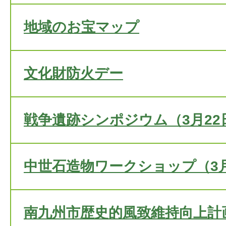
地域のお宝マップ
文化財防火デー
戦争遺跡シンポジウム（3月22
中世石造物ワークショップ（3月
南九州市歴史的風致維持向上計