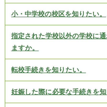
小・中学校の校区を知りたい。
指定された学校以外の学校に通
ますか。
転校手続きを知りたい。
妊娠した際に必要な手続きを知