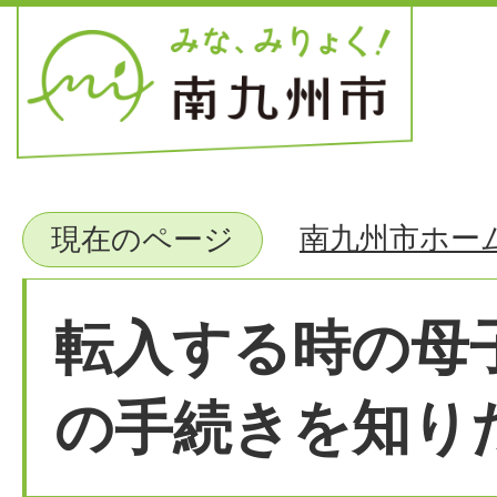
南九州市ホー
現在のページ
転入する時の母
の手続きを知り