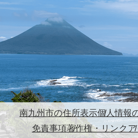
南九州市の住所表示
個人情報
免責事項
著作権・リンク
ア