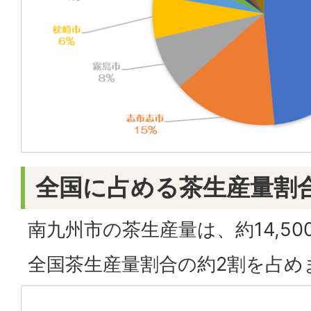
全国に占める茶生産量割
南九州市の茶生産量は、約14,5
全国茶生産量割合の約2割を占め