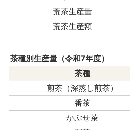
荒茶生産量
荒茶生産額
茶種別生産量（令和7年度）
茶種
煎茶（深蒸し煎茶）
番茶
かぶせ茶