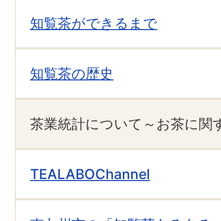
知覧茶ができるまで
知覧茶の歴史
茶業統計について～お茶に関
TEALABOChannel