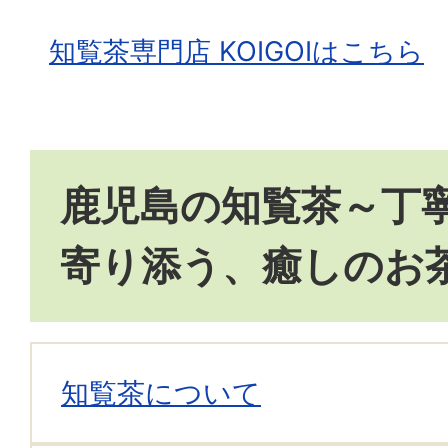
知覧茶専門店 KOIGOIはこちら
鹿児島の知覧茶～丁
寄り添う、癒しのお
知覧茶について