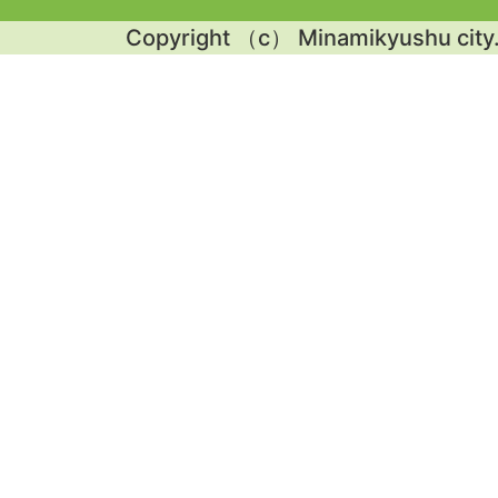
Copyright （c） Minamikyushu city. 