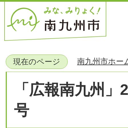
南九州市ホー
現在のページ
「広報南九州」2
号