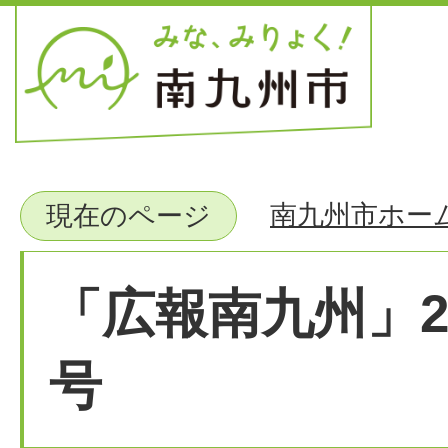
南九州市ホー
現在のページ
「広報南九州」2
号