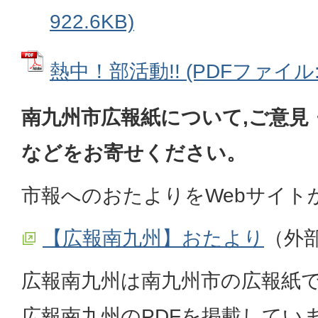
922.6KB)
熱中！部活動!! (PDFファイル: 7
南九州市広報紙について,ご意見
などをお寄せください。
市報へのおたよりをWebサイト
【広報南九州】おたより
（外
広報南九州は南九州市の広報紙で
広報南九州のPDFを掲載してい