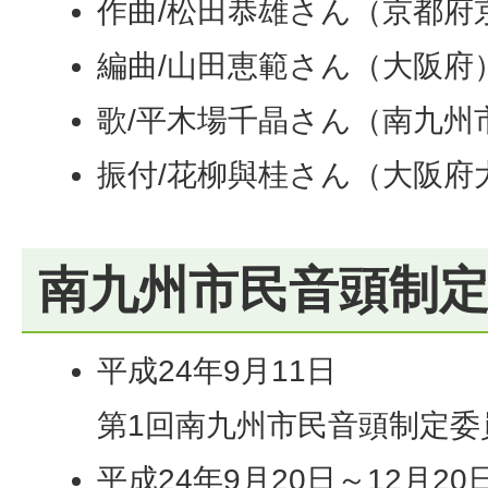
作曲/松田恭雄さん（京都府
編曲/山田恵範さん（大阪府
歌/平木場千晶さん（南九州
振付/花柳與桂さん（大阪府
南九州市民音頭制
平成24年9月11日
第1回南九州市民音頭制定委
平成24年9月20日～12月20