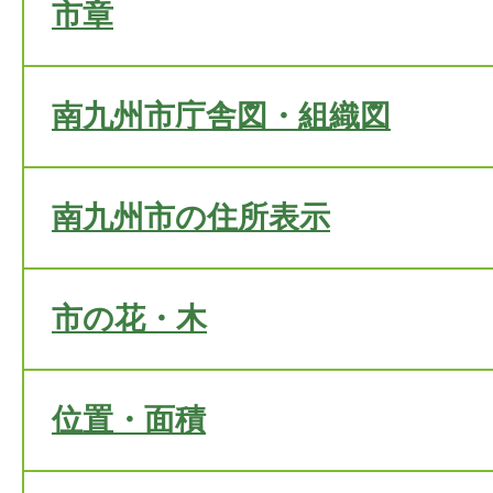
市章
南九州市庁舎図・組織図
南九州市の住所表示
市の花・木
位置・面積