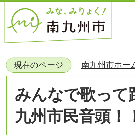
南九州市ホー
現在のページ
みんなで歌って
九州市民音頭！