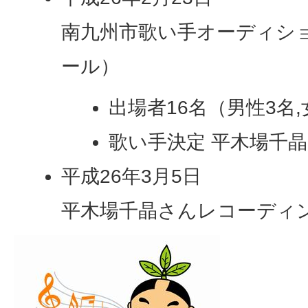
南九州市歌い手オーディシ
ール）
出場者16名（男性3名,
歌い手決定 平木場千
平成26年3月5日
平木場千晶さんレコーディ