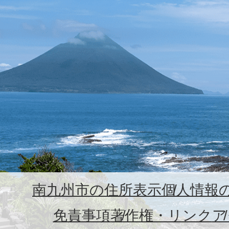
南九州市の住所表示
個人情報
免責事項
著作権・リンク
ア