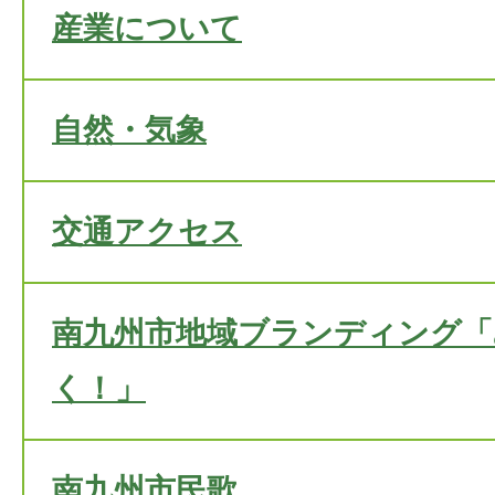
産業について
自然・気象
交通アクセス
南九州市地域ブランディング「
く！」
南九州市民歌