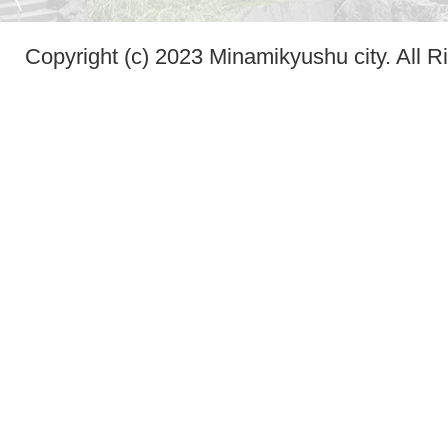
Copyright (c) 2023 Minamikyushu city. All R