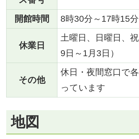
開館時間
8時30分～17時15分
土曜日、日曜日、祝
休業日
9日～1月3日）
休日・夜間窓口で
その他
っています
地図