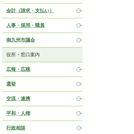
会計（請求・支払い）
人事・採用・職員
南九州市議会
役所・窓口案内
広報・広聴
選挙
交流・連携
平和・人権
行政相談