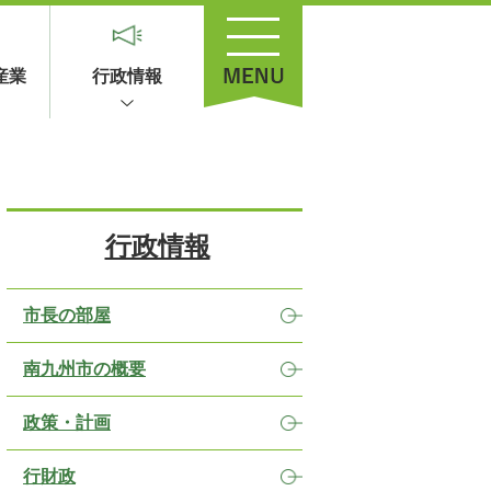
産業
行政情報
行政情報
市長の部屋
南九州市の概要
政策・計画
行財政