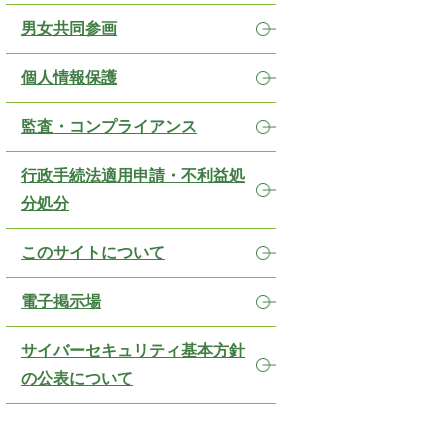
男女共同参画
個人情報保護
監査・コンプライアンス
行政手続法適用申請・不利益処
分処分
このサイトについて
電子掲示場
サイバーセキュリティ基本方針
の公表について