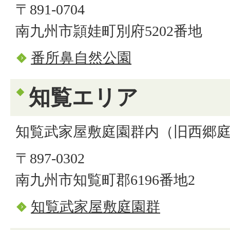
〒891-0704
南九州市頴娃町別府5202番地
番所鼻自然公園
知覧エリア
知覧武家屋敷庭園群内（旧西郷
〒897-0302
南九州市知覧町郡6196番地2
知覧武家屋敷庭園群