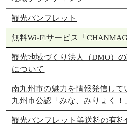
観光パンフレット
無料Wi-Fiサービス「CHANMAG
観光地域づくり法人（DMO）
について
南九州市の魅力を情報発信して
九州市公認「みな、みりょく！
観光パンフレット等送料の有料