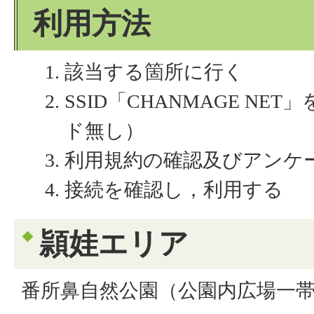
利用方法
該当する箇所に行く
SSID「CHANMAGE N
ド無し）
利用規約の確認及びアンケ
接続を確認し，利用する
頴娃エリア
番所鼻自然公園（公園内広場一