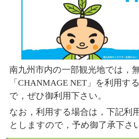
南九州市内の一部観光地では，無料
「CHANMAGE NET」を利用
で，ぜひ御利用下さい。
なお，利用する場合は，下記利
としますので，予め御了承下さ