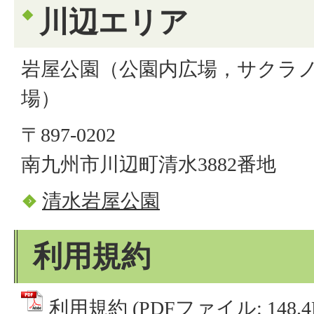
川辺エリア
岩屋公園（公園内広場，サクラ
場）
〒897-0202
南九州市川辺町清水3882番地
清水岩屋公園
利用規約
利用規約 (PDFファイル: 148.4