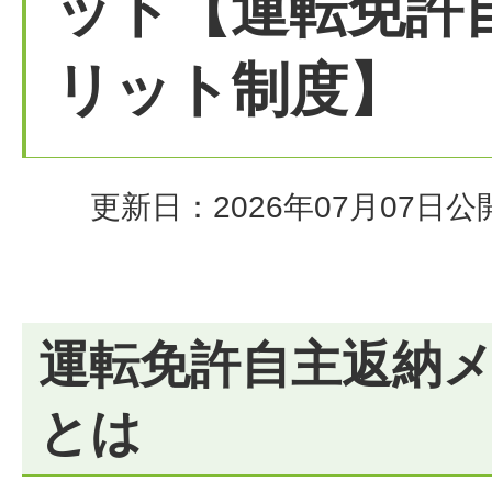
ット【運転免許
リット制度】
更新日：2026年07月07日
公
運転免許自主返納
とは