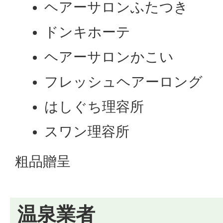
ヘアーサロンふたつき
ドンキホーテ
ヘアーサロンかこい
フレッシュヘアーロング
はしぐち理容所
スワン理容所
粗品贈呈
温泉業者