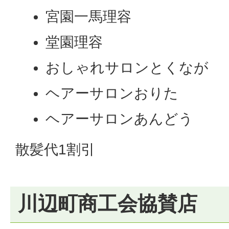
宮園一馬理容
堂園理容
おしゃれサロンとくなが
ヘアーサロンおりた
ヘアーサロンあんどう
散髪代1割引
川辺町商工会協賛店