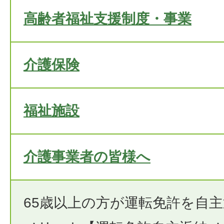
高齢者福祉支援制度・事業
介護保険
福祉施設
介護事業者の皆様へ
65歳以上の方が運転免許を自