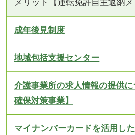
メリット【運転免許自主返納メ
成年後見制度
地域包括支援センター
介護事業所の求人情報の提供に
確保対策事業】
マイナンバーカードを活用した