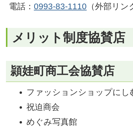
電話：
0993-83-1110
（外部リン
メリット制度協賛店
頴娃町商工会協賛店
ファッションショップにし
祝迫商会
めぐみ写真館