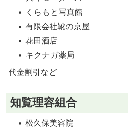
くらもと写真館
有限会社靴の京屋
花田酒店
キクナガ薬局
代金割引など
知覧理容組合
松久保美容院