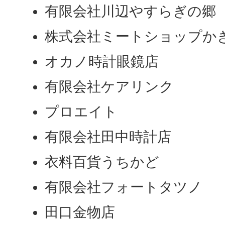
有限会社川辺やすらぎの郷
株式会社ミートショップか
オカノ時計眼鏡店
有限会社ケアリンク
プロエイト
有限会社田中時計店
衣料百貨うちかど
有限会社フォートタツノ
田口金物店