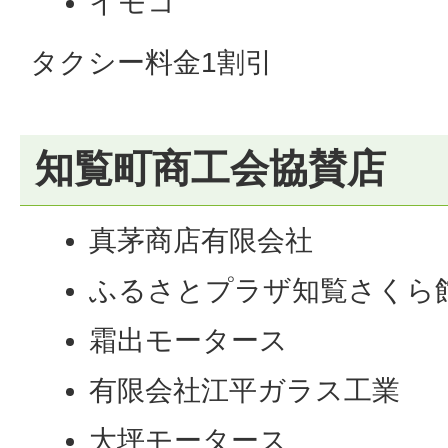
イモコ
タクシー料金1割引
知覧町商工会協賛店
真茅商店有限会社
ふるさとプラザ知覧さくら
霜出モータース
有限会社江平ガラス工業
大坪モータース