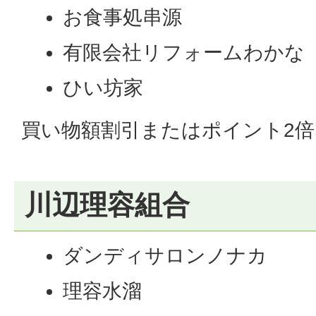
お食事処串源
有限会社リフォームわかな
ひい坊家
買い物額割引またはポイント2
川辺理容組合
ダンディサロンノナカ
理容水溜