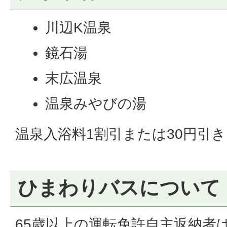
川辺K温泉
鏡石湯
末広温泉
温泉みやびの湯
温泉入浴料1割引または30円引き
ひまわりバスについて
65歳以上の運転免許自主返納者