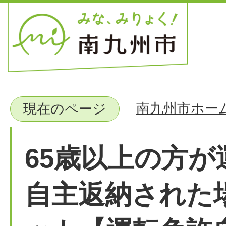
南九州市ホー
現在のページ
65歳以上の方が
自主返納された