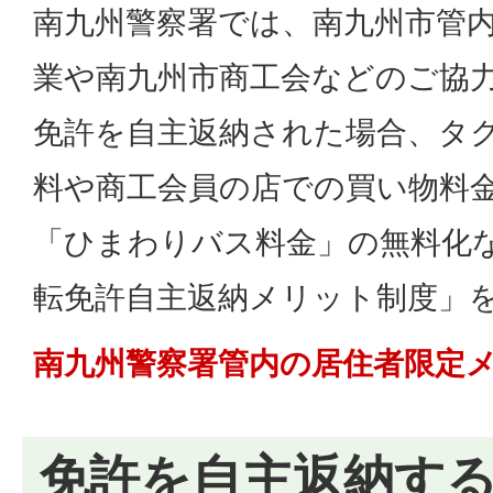
南九州警察署では、南九州市管
業や南九州市商工会などのご協力
免許を自主返納された場合、タ
料や商工会員の店での買い物料
「ひまわりバス料金」の無料化
転免許自主返納メリット制度」
南九州警察署管内の居住者限定
免許を自主返納す