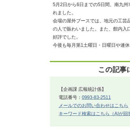
5月2日から6日までの5日間、南九
れました。
会場の屋外ブースでは、地元の工芸
の人で賑わいました。また、館内入
好評でした。
今後も毎月第1土曜日・日曜日や連休
この記事
【企画課 広報統計係】
電話番号：
0993-83-2511
メールでのお問い合わせはこちら
キーワード検索はこちら（AIが回