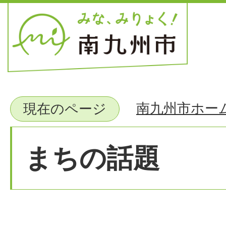
南九州市ホー
現在のページ
まちの話題