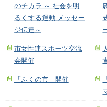
のチカラ ～ 社会を明
るくする運動 メッセー
ジ伝達～
市女性連スポーツ交流
会開催
「ふくの市」開催