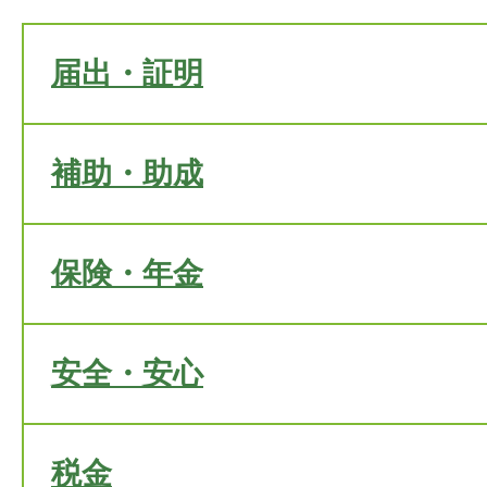
届出・証明
補助・助成
保険・年金
安全・安心
税金