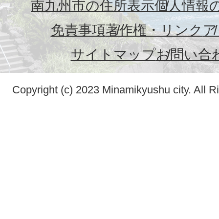
南九州市の住所表示
個人情報
免責事項
著作権・リンク
ア
サイトマップ
お問い合
Copyright (c) 2023 Minamikyushu city. All R