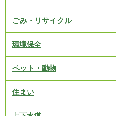
ごみ・リサイクル
環境保全
ペット・動物
住まい
上下水道