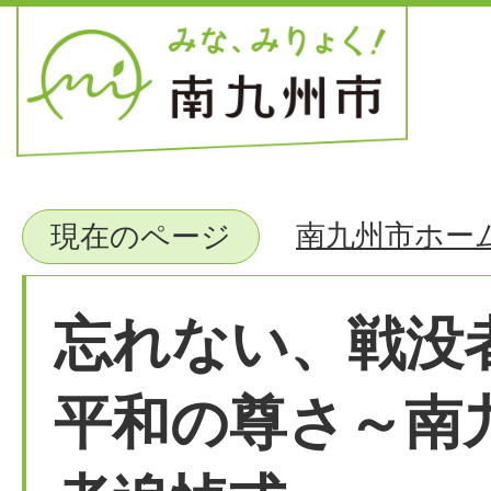
南九州市ホー
現在のページ
忘れない、戦没
平和の尊さ～南