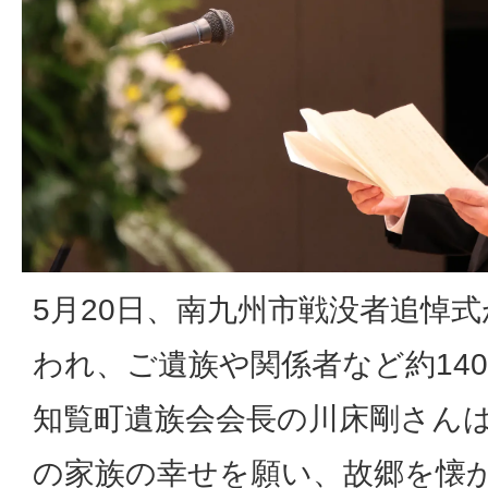
5月20日、南九州市戦没者追悼
われ、ご遺族や関係者など約14
知覧町遺族会会長の川床剛さん
の家族の幸せを願い、故郷を懐