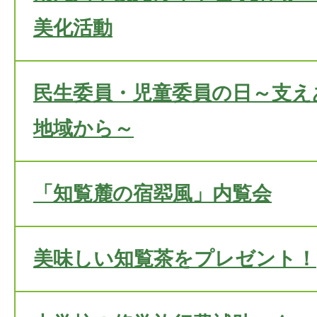
美化活動
民生委員・児童委員の日～支え
地域から～
「知覧麓の宿翆風」内覧会
美味しい知覧茶をプレゼント！