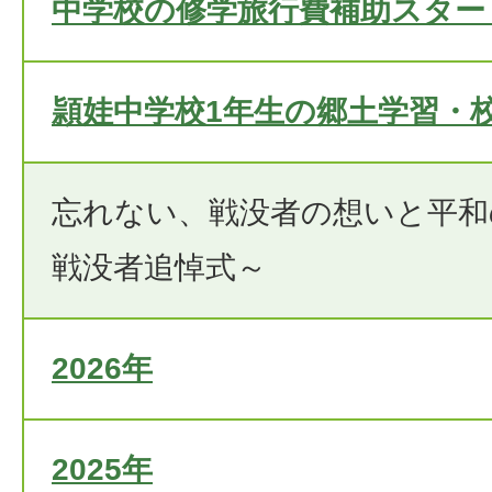
中学校の修学旅行費補助スター
頴娃中学校1年生の郷土学習・
忘れない、戦没者の想いと平和
戦没者追悼式～
2026年
2025年