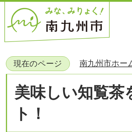
南九州市ホー
現在のページ
美味しい知覧茶
ト！