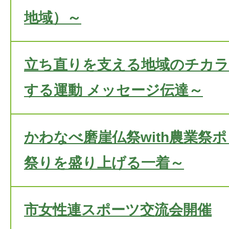
地域）～
立ち直りを支える地域のチカラ
する運動 メッセージ伝達～
かわなべ磨崖仏祭with農業祭
祭りを盛り上げる一着～
市女性連スポーツ交流会開催