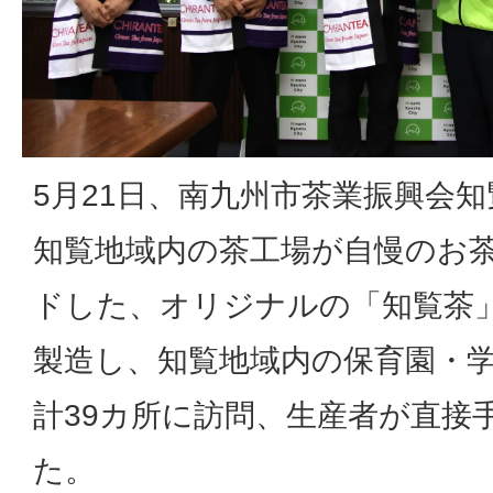
5月21日、南九州市茶業振興会
知覧地域内の茶工場が自慢のお
ドした、オリジナルの「知覧茶」1
製造し、知覧地域内の保育園・
計39カ所に訪問、生産者が直接
た。