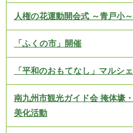
人権の花運動開会式 ～青戸小～
「ふくの市」開催
「平和のおもてなし」マルシェ
南九州市観光ガイド会 掩体壕
美化活動