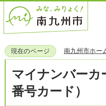
南九州市ホー
現在のページ
マイナンバーカ
番号カード）