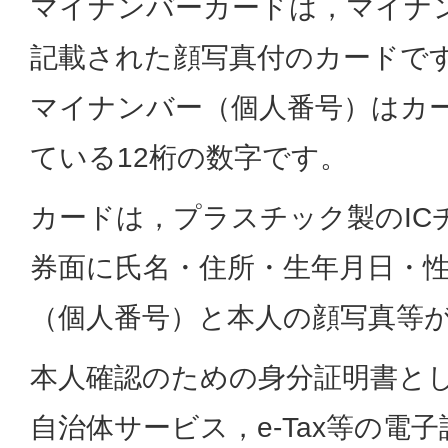
マイナンバーカードは，マイナ
記載された顔写真付のカードで
マイナンバー（個人番号）はカ
ている12桁の数字です。
カードは，プラスチック製のIC
券面に氏名・住所・生年月日・
（個人番号）と本人の顔写真等
本人確認のための身分証明書と
自治体サービス，e-Tax等の電