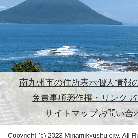
南九州市の住所表示
個人情報
免責事項
著作権・リンク
ア
サイトマップ
お問い合
Copyright (c) 2023 Minamikyushu city. All R