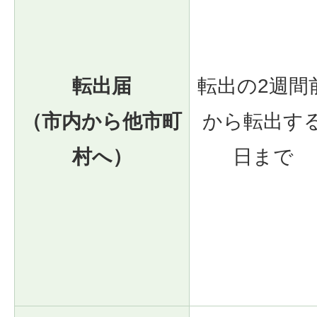
転出届
転出の2週間
（市内から他市町
から転出す
村へ）
日まで