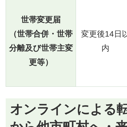
世帯変更届
（世帯合併・世帯
変更後14日
分離及び世帯主変
内
更等）
オンラインによる
から他市町村へ・