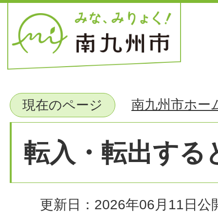
南九州市ホー
現在のページ
転入・転出する
更新日：2026年06月11日
公