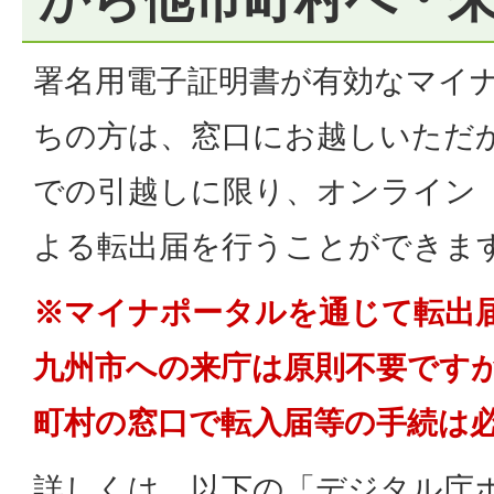
署名用電子証明書が有効なマイ
ちの方は、窓口にお越しいただ
での引越しに限り、オンライン
よる転出届を行うことができま
※マイナポータルを通じて転出
九州市への来庁は原則不要です
町村の窓口で転入届等の手続は
詳しくは、以下の「デジタル庁