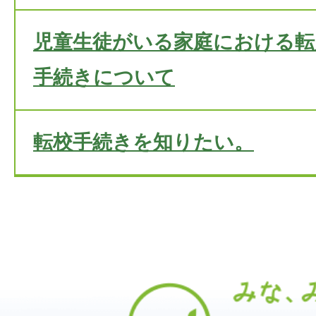
児童生徒がいる家庭における転
手続きについて
転校手続きを知りたい。