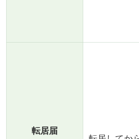
転居届
転居してか