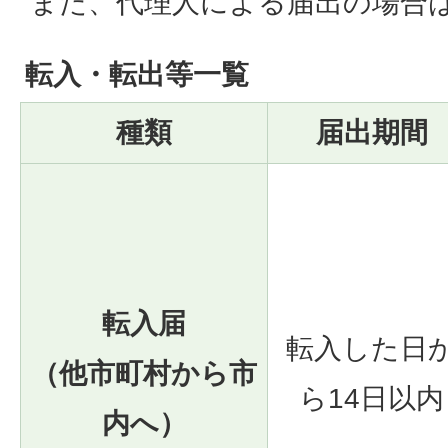
また、代理人による届出の場合
転入・転出等一覧
種類
届出期間
転入届
転入した日
（他市町村から市
ら14日以内
内へ）