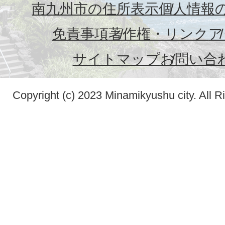
南九州市の住所表示
個人情報
免責事項
著作権・リンク
ア
サイトマップ
お問い合
Copyright (c) 2023 Minamikyushu city. All R