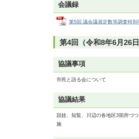
会議録
第5回 議会議員定数等調査特別委員会
第4回（令和8年6月26
協議事項
市民と語る会について
協議結果
頴娃、知覧、川辺の各地区3箇所づつ
施