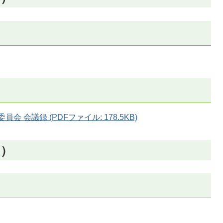
 会議録 (PDFファイル: 178.5KB)
日）