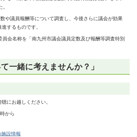
た。
定数や議員報酬等について調査し、今後さらに議会が効果
推進するものです。
、委員会名称を「南九州市議会議員定数及び報酬等調査特別
いて一緒に考えませんか？」
傍聴にお越しください。
3時から
の施設情報