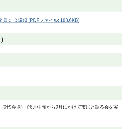
 会議録 (PDFファイル: 188.6KB)
日）
（計9会場）で8月中旬から9月にかけて市民と語る会を実