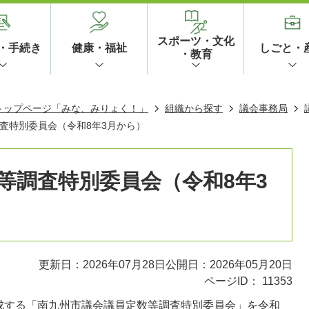
スポーツ・文化
・手続き
健康・福祉
しごと・
・教育
 トップページ「みな、みりょく！」
組織から探す
議会事務局
査特別委員会（令和8年3月から）
等調査特別委員会（令和8年3
更新日：2026年07月28日
公開日：2026年05月20日
ページID：
11353
成する「南九州市議会議員定数等調査特別委員会」を令和