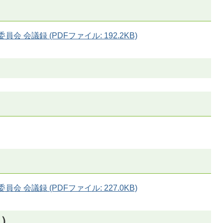
 会議録 (PDFファイル: 192.2KB)
）
 会議録 (PDFファイル: 227.0KB)
日）