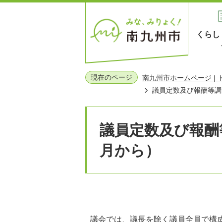
くらし
現在のページ
南九州市ホームページ |
議員定数及び報酬等調
議員定数及び報酬
月から）
議会では、議長を除く議員全員で構