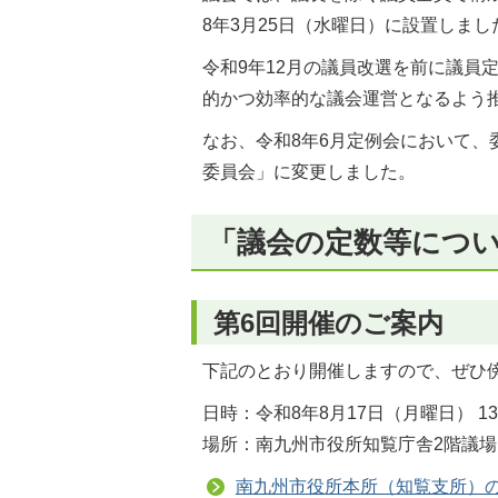
8年3月25日（水曜日）に設置しまし
令和9年12月の議員改選を前に議員
的かつ効率的な議会運営となるよう
なお、令和8年6月定例会において
委員会」に変更しました。
「議会の定数等につ
第6回開催のご案内
下記のとおり開催しますので、ぜひ
日時：令和8年8月17日（月曜日） 1
場所：南九州市役所知覧庁舎2階議場
南九州市役所本所（知覧支所）