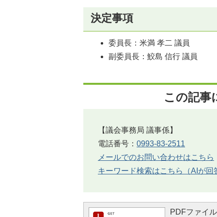
決定事項
委員長：米満 孝二 議員
副委員長：鮫島 信行 議員
この記事
【議会事務局 議事係】
電話番号：
0993-83-2511
メールでのお問い合わせはこちら
キーワード検索はこちら（AIが回
PDFファイルを