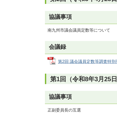
協議事項
南九州市議会議員定数等について
会議録
第2回 議会議員定数等調査特別委員会
第1回（令和8年3月25
協議事項
正副委員長の互選