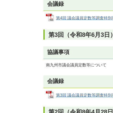
会議録
第4回 議会議員定数等調査特別委員会
第3回（令和8年6月3日
協議事項
南九州市議会議員定数等について
会議録
第3回 議会議員定数等調査特別委員会
第2回（令和8年4月28