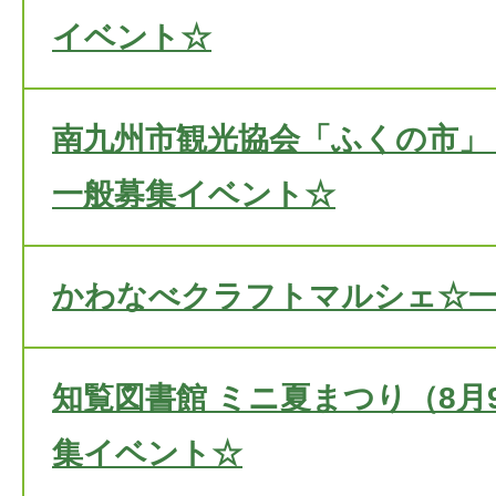
イベント☆
南九州市観光協会「ふくの市」（
一般募集イベント☆
かわなべクラフトマルシェ☆
知覧図書館 ミニ夏まつり（8月
集イベント☆