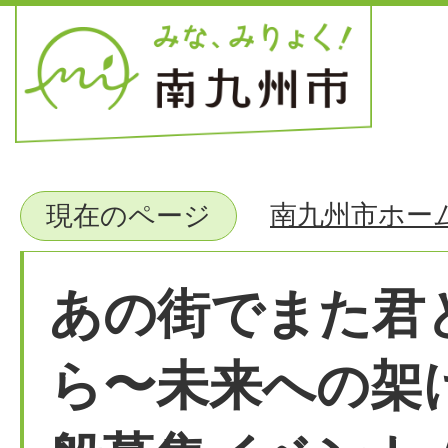
南九州市ホー
現在のページ
あの街でまた君
ら〜未来への架