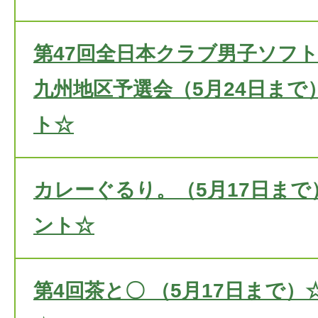
第47回全日本クラブ男子ソフ
九州地区予選会（5月24日まで
ト☆
カレーぐるり。（5月17日ま
ント☆
第4回茶と〇 （5月17日まで