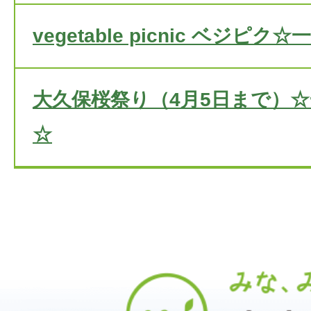
vegetable picnic ベジ
大久保桜祭り（4月5日まで）
☆