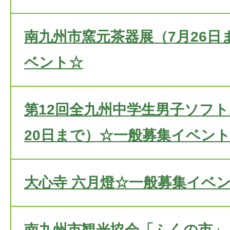
南九州市窯元茶器展（7月26日
ベント☆
第12回全九州中学生男子ソフト
20日まで）☆一般募集イベン
大心寺 六月燈☆一般募集イベ
南九州市観光協会「ふくの市」