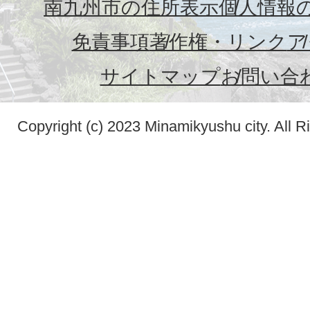
南九州市の住所表示
個人情報
免責事項
著作権・リンク
ア
サイトマップ
お問い合
Copyright (c) 2023 Minamikyushu city. All R