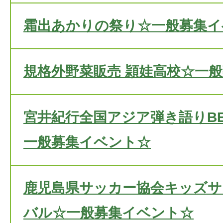
霜出あかりの祭り☆一般募集イ
規格外野菜販売 頴娃高校☆一
宮井紀行全国アジア弾き語りBES
一般募集イベント☆
鹿児島県サッカー協会キッズサ
バル☆一般募集イベント☆