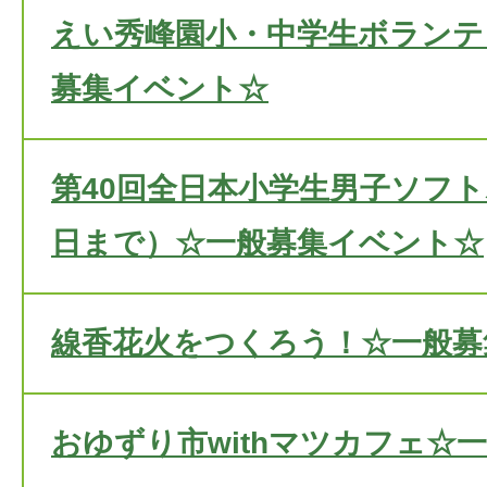
えい秀峰園小・中学生ボランテ
募集イベント☆
第40回全日本小学生男子ソフト
日まで）☆一般募集イベント☆
線香花火をつくろう！☆一般募
おゆずり市withマツカフェ☆