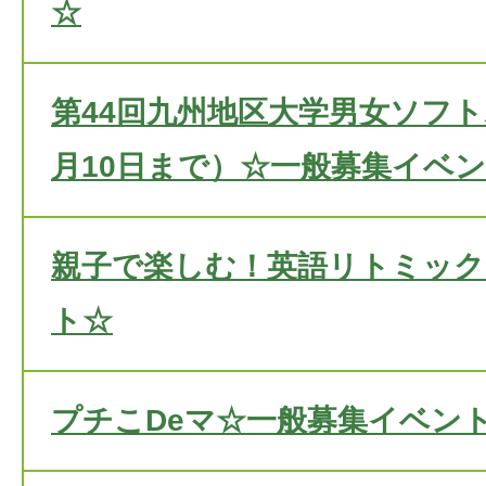
☆
第44回九州地区大学男女ソフト
月10日まで）☆一般募集イベ
親子で楽しむ！英語リトミック
ト☆
プチこDeマ☆一般募集イベン