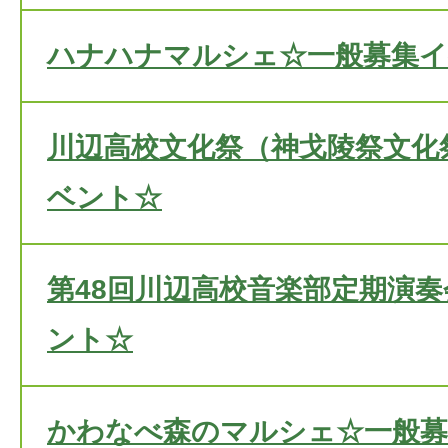
ハナハナマルシェ☆一般募集
川辺高校文化祭（神戈陵祭文化
ベント☆
第48回川辺高校音楽部定期演
ント☆
かわなべ森のマルシェ☆一般