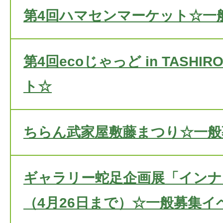
第4回ハマセンマーケット☆一
第4回ecoじゃっど in TASH
ト☆
ちらん武家屋敷藤まつり☆一般
ギャラリー蛇足企画展「インナ
（4月26日まで）☆一般募集イ