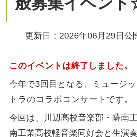
般募集イベント
更新日：2026年06月29日
公
このイベントは終了しました。
今年で3回目となる、ミュージ
トラのコラボコンサートです。
今回は、川辺高校音楽部・薩南
南工業高校軽音楽同好会と生演