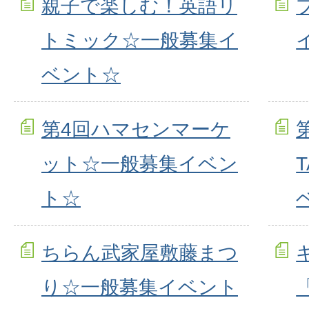
親子で楽しむ！英語リ
トミック☆一般募集イ
ベント☆
第4回ハマセンマーケ
ット☆一般募集イベン
ト☆
ちらん武家屋敷藤まつ
り☆一般募集イベント