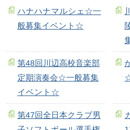
ハナハナマルシェ☆一
般募集イベント☆
第48回川辺高校音楽部
定期演奏会☆一般募集
イベント☆
第47回全日本クラブ男
子ソフトボール選手権