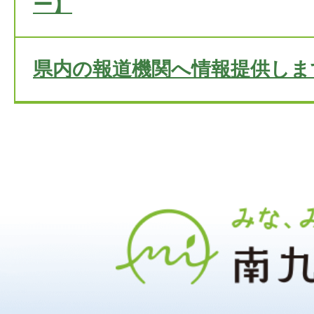
ー】
県内の報道機関へ情報提供しま