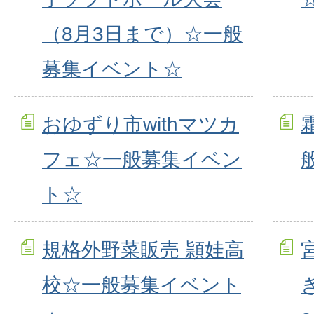
（8月3日まで）☆一般
募集イベント☆
おゆずり市withマツカ
フェ☆一般募集イベン
ト☆
規格外野菜販売 頴娃高
校☆一般募集イベント