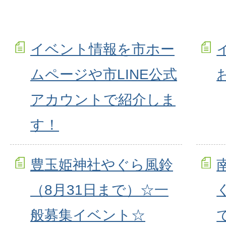
イベント情報を市ホー
ムページや市LINE公式
アカウントで紹介しま
す！
豊玉姫神社やぐら風鈴
（8月31日まで）☆一
般募集イベント☆