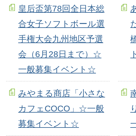
皇后盃第78回全日本総
合女子ソフトボール選
手権大会九州地区予選
会（6月28日まで）☆
一般募集イベント☆
みやまる商店「小さな
カフェCOCO」☆一般
募集イベント☆