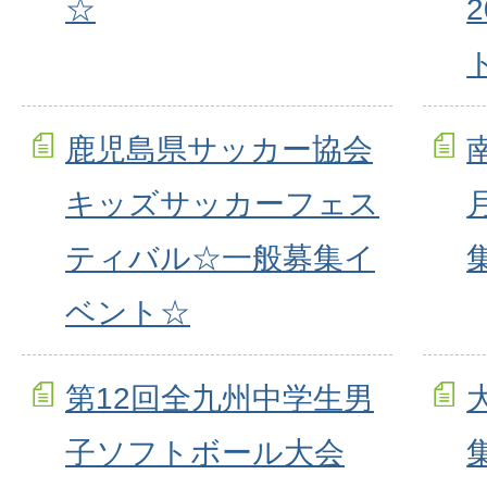
☆
鹿児島県サッカー協会
キッズサッカーフェス
ティバル☆一般募集イ
ベント☆
第12回全九州中学生男
子ソフトボール大会