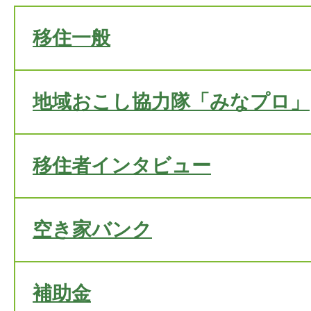
移住一般
地域おこし協力隊「みなプロ」
移住者インタビュー
空き家バンク
補助金