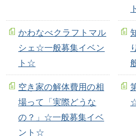
かわなべクラフトマル
シェ☆一般募集イベン
ト☆
空き家の解体費用の相
場って「実際どうな
の？」☆一般募集イベ
ント☆