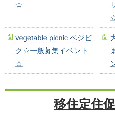
☆
vegetable picnic ベジピ
ク☆一般募集イベント
☆
移住定住