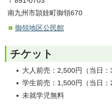
〒891-0703
南九州市頴娃町御領670
御領地区公民館
チケット
大人前売：2,500円（当日：3
学生前売：1,500円（当日：2
未就学児無料