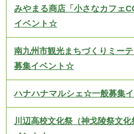
みやまる商店「小さなカフェC
イベント☆
南九州市観光まちづくりミーティ
募集イベント☆
ハナハナマルシェ☆一般募集
川辺高校文化祭（神戈陵祭文化