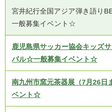
宮井紀行全国アジア弾き語りBES
一般募集イベント☆
鹿児島県サッカー協会キッズサ
バル☆一般募集イベント☆
南九州市窯元茶器展（7月26日
ベント☆