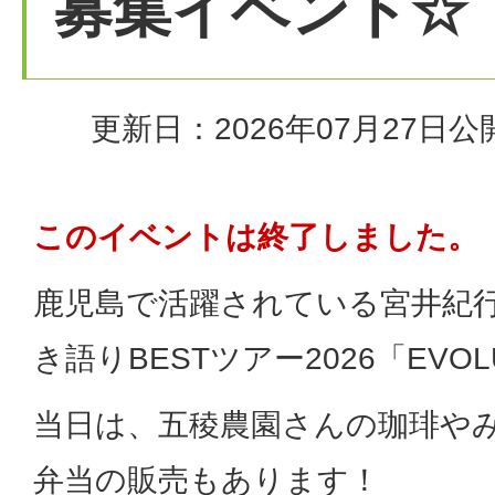
募集イベント☆
更新日：2026年07月27日
公
このイベントは終了しました。
鹿児島で活躍されている宮井紀
き語りBESTツアー2026「EVOL
当日は、五稜農園さんの珈琲や
弁当の販売もあります！