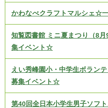
かわなべクラフトマルシェ☆
知覧図書館 ミニ夏まつり（8月
集イベント☆
えい秀峰園小・中学生ボランテ
募集イベント☆
第40回全日本小学生男子ソフト