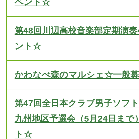
ベント☆
第48回川辺高校音楽部定期演
ント☆
かわなべ森のマルシェ☆一般
第47回全日本クラブ男子ソフ
九州地区予選会（5月24日まで
ト☆