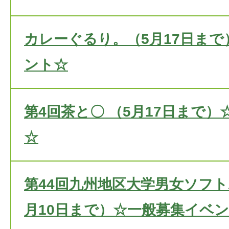
カレーぐるり。（5月17日ま
ント☆
第4回茶と〇 （5月17日まで
☆
第44回九州地区大学男女ソフト
月10日まで）☆一般募集イベ