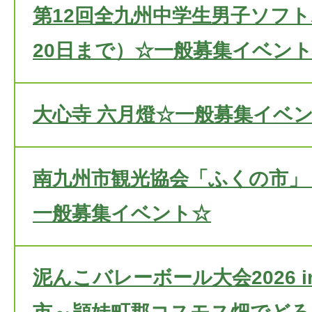
第12回全九州中学生男子ソフト
20日まで）☆一般募集イベン
大心寺 六月燈☆一般募集イベ
南九州市観光協会「ふくの市」
一般募集イベント☆
泥んこバレーボール大会2026 