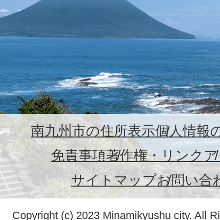
南九州市の住所表示
個人情報
免責事項
著作権・リンク
ア
サイトマップ
お問い合
Copyright (c) 2023 Minamikyushu city. All R