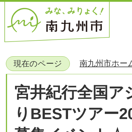
南九州市ホー
現在のページ
宮井紀行全国ア
りBESTツアー2