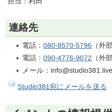
担当：利田
連絡先
電話：
080-8570-5796
（外
電話：
090-4776-9072
（外
メール：info@studio381.liv
Studio381宛にメールを送る