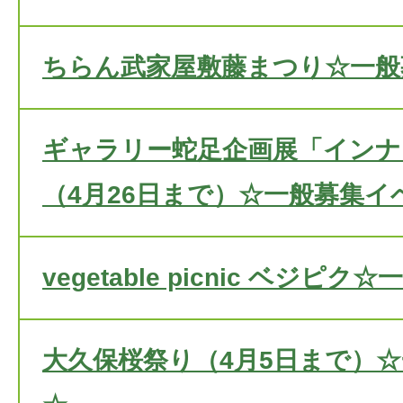
ちらん武家屋敷藤まつり☆一般
ギャラリー蛇足企画展「インナ
（4月26日まで）☆一般募集イ
vegetable picnic ベジ
大久保桜祭り（4月5日まで）