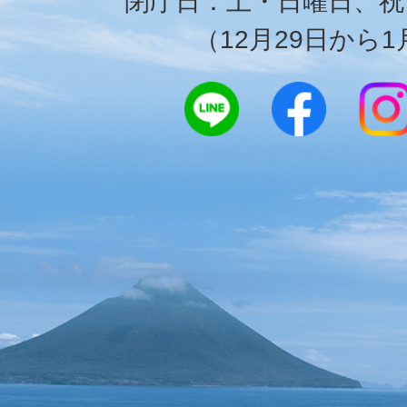
閉庁日：土・日曜日、祝
（12月29日から1