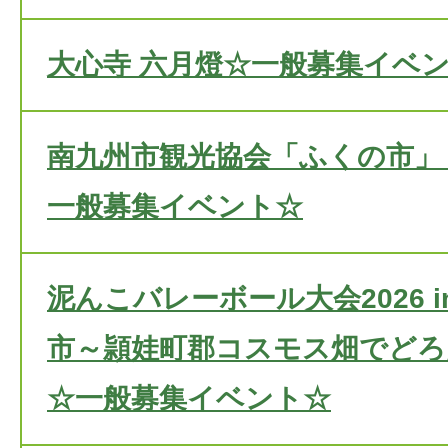
大心寺 六月燈☆一般募集イベ
南九州市観光協会「ふくの市」
一般募集イベント☆
泥んこバレーボール大会2026 
市～頴娃町郡コスモス畑でどろ
☆一般募集イベント☆