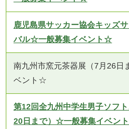
鹿児島県サッカー協会キッズサ
バル☆一般募集イベント☆
南九州市窯元茶器展（7月26日
ベント☆
第12回全九州中学生男子ソフト
20日まで）☆一般募集イベン