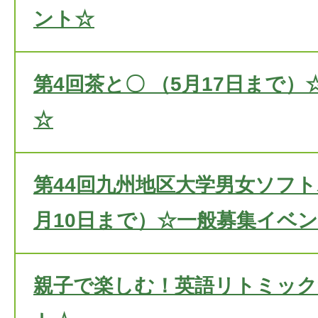
ント☆
第4回茶と〇 （5月17日まで
☆
第44回九州地区大学男女ソフト
月10日まで）☆一般募集イベ
親子で楽しむ！英語リトミック