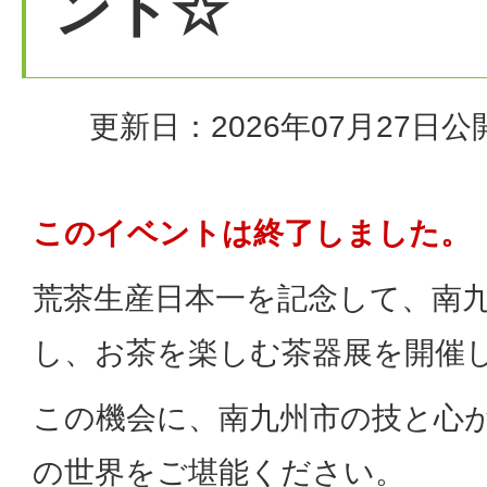
ント☆
更新日：2026年07月27日
公
このイベントは終了しました。
荒茶生産日本一を記念して、南
し、お茶を楽しむ茶器展を開催
この機会に、南九州市の技と心
の世界をご堪能ください。