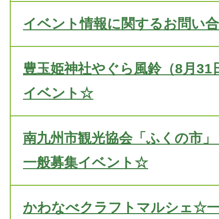
イベント情報に関するお問い
豊玉姫神社やぐら風鈴（8月31
イベント☆
南九州市観光協会「ふくの市」（
一般募集イベント☆
かわなべクラフトマルシェ☆