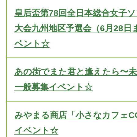
皇后盃第78回全日本総合女子
大会九州地区予選会（6月28日
ベント☆
あの街でまた君と逢えたら〜未
一般募集イベント☆
みやまる商店「小さなカフェC
イベント☆