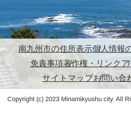
南九州市の住所表示
個人情報
免責事項
著作権・リンク
ア
サイトマップ
お問い合
Copyright (c) 2023 Minamikyushu city. All R