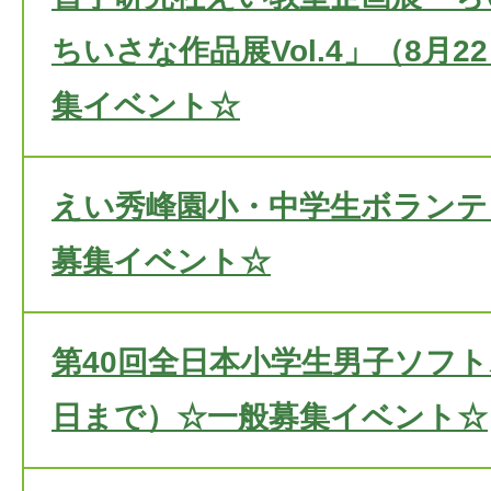
ちいさな作品展Vol.4」（8月
集イベント☆
えい秀峰園小・中学生ボランテ
募集イベント☆
第40回全日本小学生男子ソフト
日まで）☆一般募集イベント☆