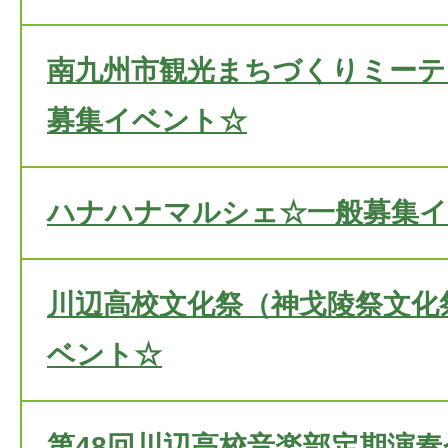
南九州市観光まちづくりミーティ
募集イベント☆
ハナハナマルシェ☆一般募集
川辺高校文化祭（神戈陵祭文化
ベント☆
第48回川辺高校音楽部定期演