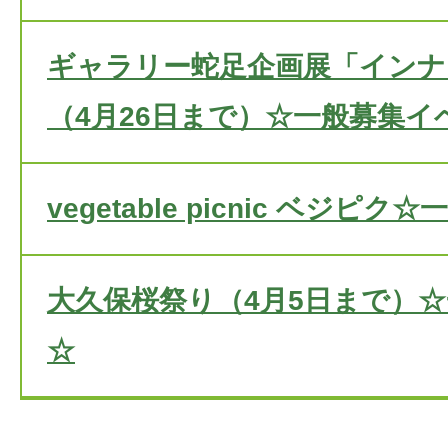
ギャラリー蛇足企画展「インナ
（4月26日まで）☆一般募集イ
vegetable picnic ベジ
大久保桜祭り（4月5日まで）
☆