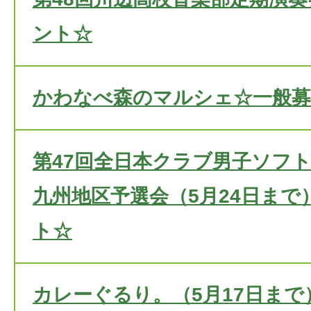
ント☆
かわなべ森のマルシェ☆一般
第47回全日本クラブ男子ソフ
九州地区予選会（5月24日まで
ト☆
カレーぐるり。（5月17日ま