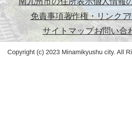
南九州市の住所表示
個人情報
免責事項
著作権・リンク
ア
サイトマップ
お問い合
Copyright (c) 2023 Minamikyushu city. All R