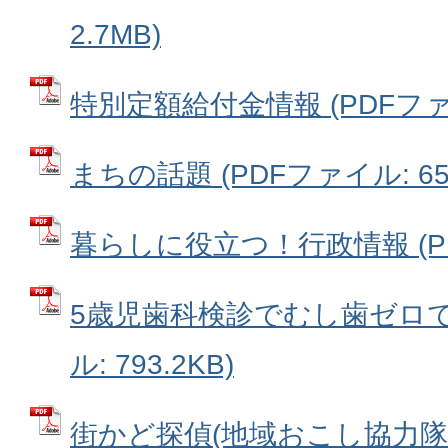
2.7MB)
特別定額給付金情報 (PDFファイ
まちの話題 (PDFファイル: 659
暮らしに役立つ！行政情報 (PDF
5歳児歯科検診でむし歯ゼロで
ル: 793.2KB)
街かど探偵(地域おこし協力隊）