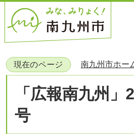
南九州市ホー
現在のページ
「広報南九州」2
号