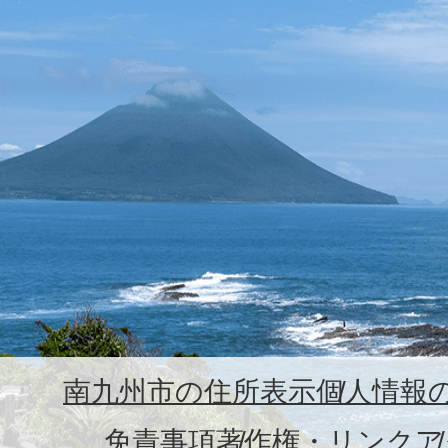
南九州市の住所表示
個人情報
免責事項
著作権・リンク
ア