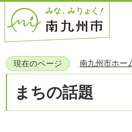
南九州市ホー
現在のページ
まちの話題