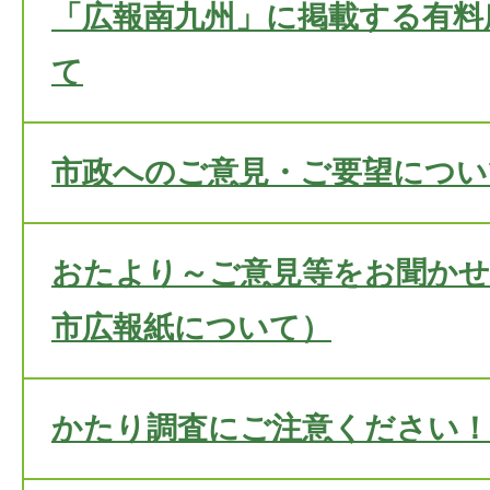
「広報南九州」に掲載する有料
て
市政へのご意見・ご要望につい
おたより～ご意見等をお聞かせ
市広報紙について）
かたり調査にご注意ください！