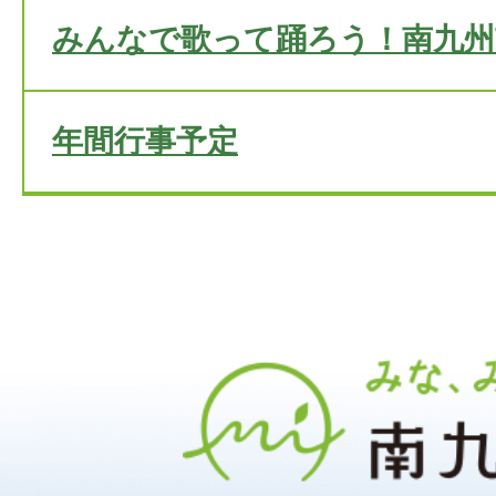
みんなで歌って踊ろう！南九州
年間行事予定