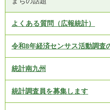
まちの話題
よくある質問（広報統計）
令和8年経済センサス活動調査
統計南九州
統計調査員を募集します