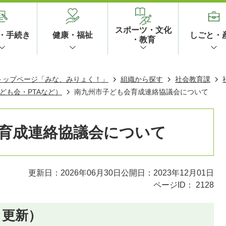
スポーツ・文化
・手続き
健康・福祉
しごと・
・教育
 トップページ「みな、みりょく！」
組織から探す
社会教育課
ども会・PTAなど）
南九州市子ども会育成連絡協議会について
育成連絡協議会について
更新日：2026年06月30日
公開日：2023年12月01日
ページID：
2128
月更新）