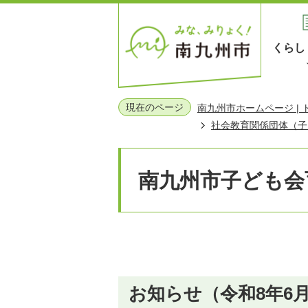
くらし
現在のページ
南九州市ホームページ |
社会教育関係団体（子
南九州市子ども会
お知らせ（令和8年6