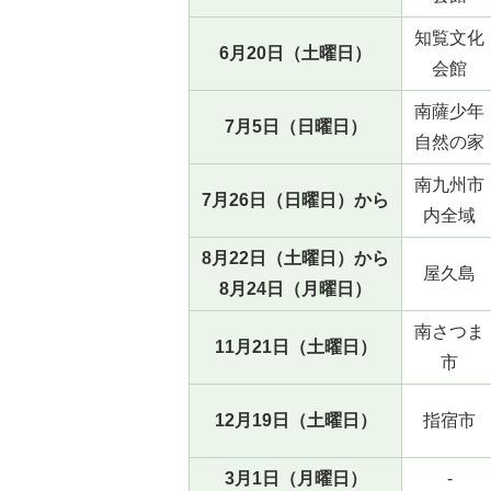
知覧文化
6月20日（土曜日）
会館
南薩少年
7月5日（日曜日）
自然の家
南九州市
7月26日（日曜日）から
内全域
8月22日（土曜日）から
屋久島
8月24日（月曜日）
南さつま
11月21日（土曜日）
市
12月19日（土曜日）
指宿市
3月1日（月曜日）
-