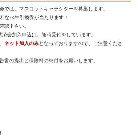
会では、マスコットキャラクターを募集します。
のかわなべ牛引換券が当たります！
確認下さい。
共済会加入申込は、随時受付をしています。
、
ネット加入のみ
となっておりますので、ご注意くださ
告書の提出と保険料の納付をお願いします。
係
地