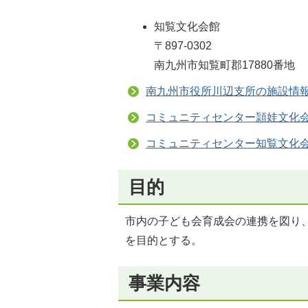
知覧文化会館
〒897-0302
南九州市知覧町郡17880番地
南九州市役所川辺支所の施設情
コミュニティセンター頴娃文化
コミュニティセンター知覧文化
目的
市内の子ども会育成会の連携を図り
を目的とする。
事業内容