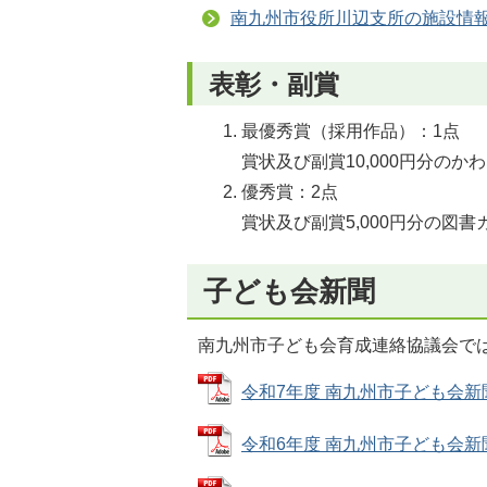
南九州市役所川辺支所の施設情
表彰・副賞
最優秀賞（採用作品）：1点
賞状及び副賞10,000円分のか
優秀賞：2点
賞状及び副賞5,000円分の図書
子ども会新聞
南九州市子ども会育成連絡協議会で
令和7年度 南九州市子ども会新聞（第
令和6年度 南九州市子ども会新聞（第