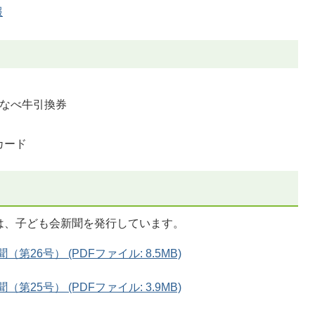
報
わなべ牛引換券
カード
は、子ども会新聞を発行しています。
26号） (PDFファイル: 8.5MB)
25号） (PDFファイル: 3.9MB)