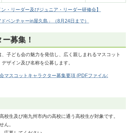
イン・リーダー及びジュニア・リーダー研修会】
ドベンチャーin屋久島」（8月24日まで）
ター募集！
は、子ども会の魅力を発信し、広く親しまれるマスコット
、デザイン及び名称を公募します。
マスコットキャラクター募集要項 (PDFファイル:
高校生及び南九州市内の高校に通う高校生が対象です。
せん。
、応募してください。