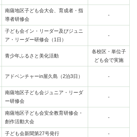
南薩地区子ども会大会、育成者・指
-
導者研修会
子ども会イン・リーダー及びジュニ
-
ア・リーダー研修会（1日）
各校区・単位子
青少年ふるさと美化活動
ども会で実施
アドベンチャーin屋久島（2泊3日）
-
南薩地区子ども会ジュニア・リーダ
-
ー研修会
南薩地区子ども会安全教育研修会・
-
創作活動大会
子ども会新聞第27号発行
-