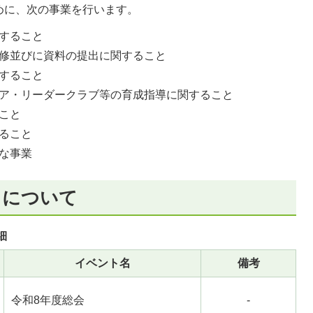
めに、次の事業を行います。
すること
修並びに資料の提出に関すること
すること
ア・リーダークラブ等の育成指導に関すること
こと
ること
な事業
）について
細
イベント名
備考
令和8年度総会
-