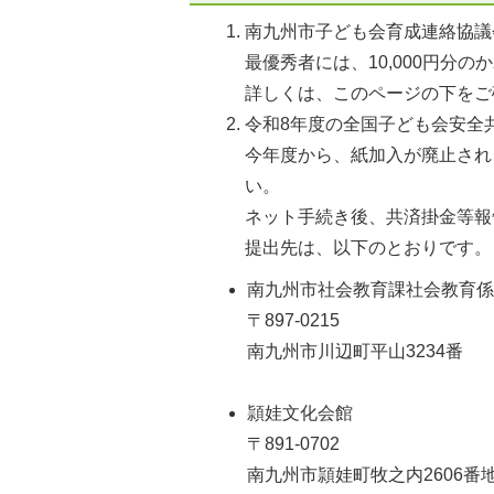
南九州市子ども会育成連絡協議
最優秀者には、10,000円分
詳しくは、このページの下をご
令和8年度の全国子ども会安全
今年度から、紙加入が廃止され
い。
ネット手続き後、共済掛金等報
提出先は、以下のとおりです。
南九州市社会教育課社会教育
〒897-0215
南九州市川辺町平山3234番
頴娃文化会館
〒891-0702
南九州市頴娃町牧之内2606番