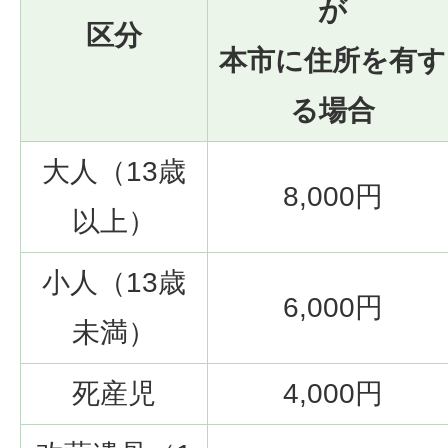
が
区分
本市に住所を有す
る場合
大人（13歳
8,000円
以上）
小人（13歳
6,000円
未満）
死産児
4,000円