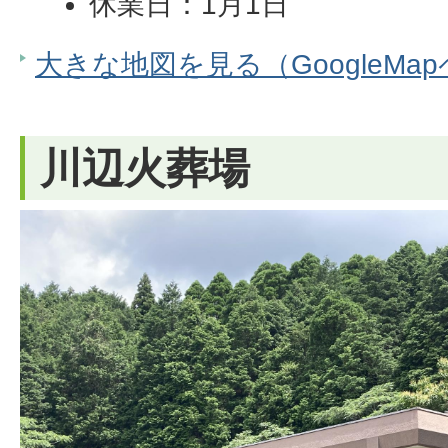
休業日：1月1日
大きな地図を見る（GoogleMa
川辺火葬場