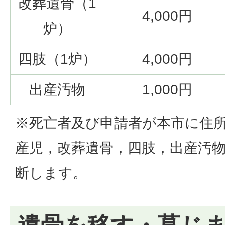
改葬遺骨（1
4,000円
炉）
四肢（1炉）
4,000円
出産汚物
1,000円
※死亡者及び申請者が本市に住
産児，改葬遺骨，四肢，出産汚
断します。