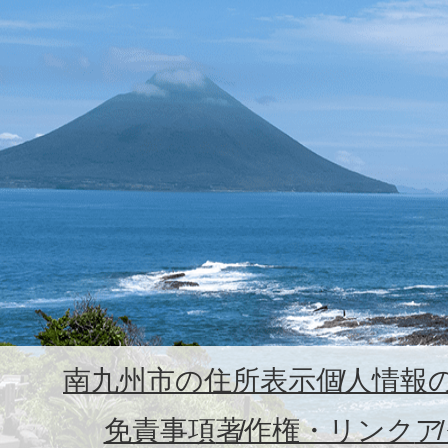
南九州市の住所表示
個人情報
免責事項
著作権・リンク
ア