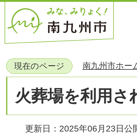
南九州市ホー
現在のページ
火葬場を利用さ
更新日：2025年06月23日
公