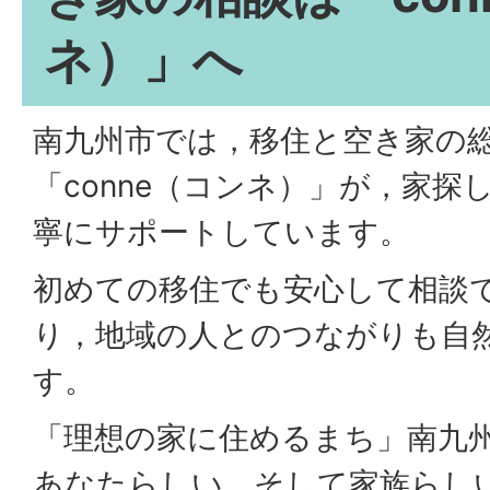
ネ）」へ
南九州市では，移住と空き家の
「conne（コンネ）」が，家探
寧にサポートしています。
初めての移住でも安心して相談
り，地域の人とのつながりも自
す。
「理想の家に住めるまち」南九
あなたらしい，そして家族らし