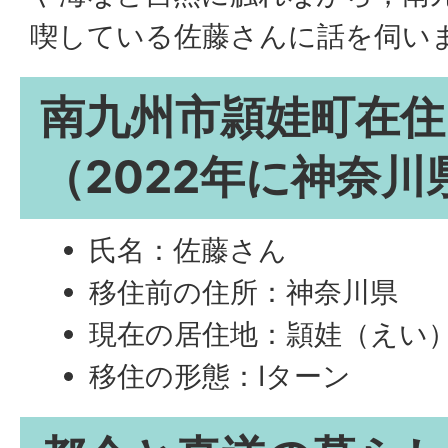
喫している佐藤さんに話を伺い
南九州市頴娃町在住
（2022年に神奈
氏名：佐藤さん
移住前の住所：神奈川県
現在の居住地：頴娃（えい
移住の形態：Iターン