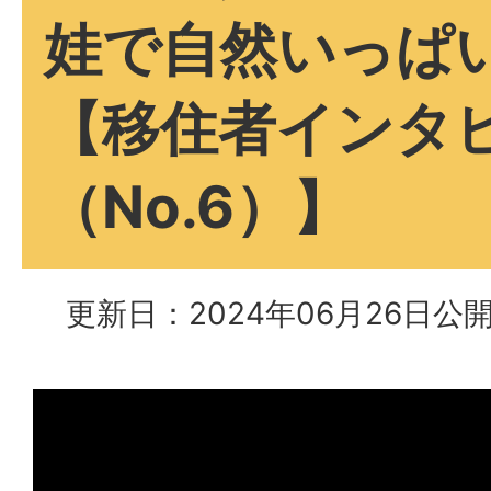
娃で自然いっぱ
【移住者インタ
（No.6）】
更新日：2024年06月26日
公開