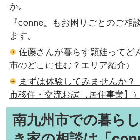
か。
『conne』もお困りごとのご
ます。
佐藤さんが暮らす頴娃ってど
市のどこに住む？エリア紹介）
まずは体験してみませんか？
市移住・交流お試し居住事業】
南九州市での暮ら
き家の相談は「con