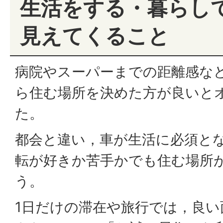
生活をする・暮らし
見えてくること
病院やスーパーまでの距離感な
ら住む場所を決めた方が良いと
た。
都会と違い，車が生活に必須と
転が好きか苦手かでも住む場所
う。
1日だけの滞在や旅行では，良