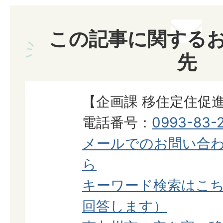
この記事に関する
先
【企画課 移住定住促
電話番号：
0993-83-2
メールでのお問い合
ら
キーワード検索はこち
回答します）