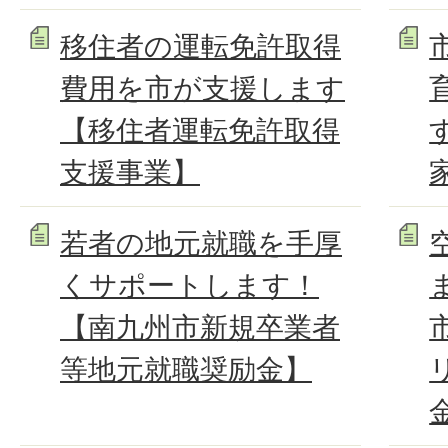
移住者の運転免許取得
費用を市が支援します
【移住者運転免許取得
支援事業】
若者の地元就職を手厚
くサポートします！
【南九州市新規卒業者
等地元就職奨励金】