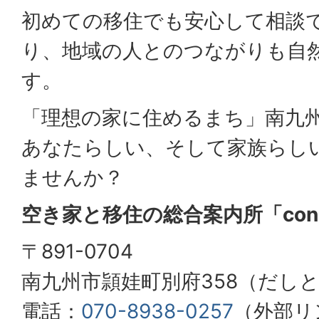
初めての移住でも安心して相談
り、地域の人とのつながりも自
す。
「理想の家に住めるまち」南九
あなたらしい、そして家族らし
ませんか？
空き家と移住の総合案内所「con
〒891-0704
南九州市頴娃町別府358（だし
電話：
070-8938-0257
（外部リ