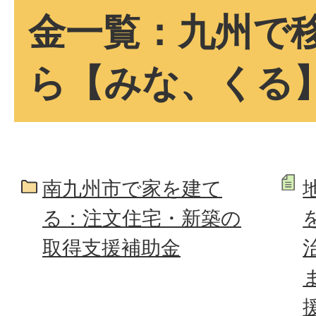
金一覧：九州で
ら【みな、くる
南九州市で家を建て
る：注文住宅・新築の
取得支援補助金