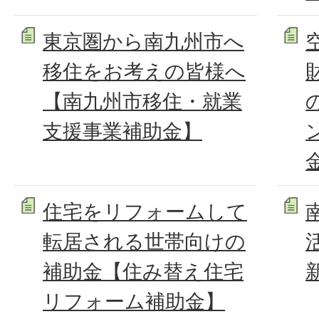
東京圏から南九州市へ
移住をお考えの皆様へ
【南九州市移住・就業
支援事業補助金】
住宅をリフォームして
転居される世帯向けの
補助金【住み替え住宅
リフォーム補助金】