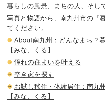
暮らしの風景、まちの人、そし
写真と物語から、南九州市の『
てください。
About南九州：どんなまち？
【みな、くる】
憧れの住まいを叶える
空き家を探す
お試し移住・体験居住：南九
【みな、くる】