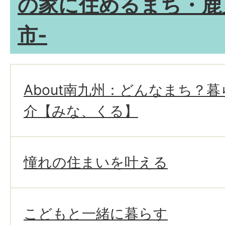
の家に住めるまち・鹿
市-
About南九州：どんなまち？
介【みな、くる】
憧れの住まいを叶える
こどもと一緒に暮らす