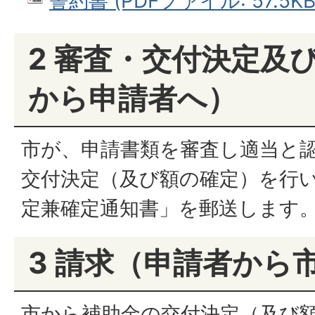
誓約書 (PDFファイル: 57.5KB
2 審査・交付決定及
から申請者へ）
市が、申請書類を審査し適当と
交付決定（及び額の確定）を行
定兼確定通知書」を郵送します
3 請求（申請者から
市から補助金の交付決定（及び