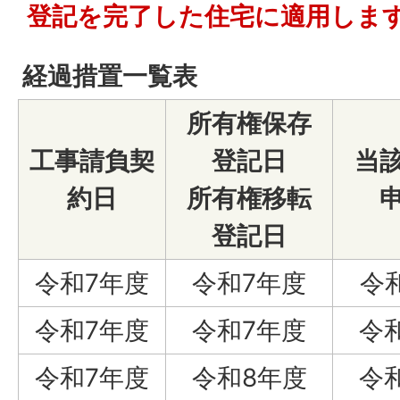
登記を完了した住宅に適用しま
経過措置一覧表
所有権保存
工事請負契
登記日
当
約日
所有権移転
登記日
令和7年度
令和7年度
令
令和7年度
令和7年度
令
令和7年度
令和8年度
令