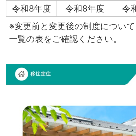
令和8年度
令和8年度
令
※変更前と変更後の制度につい
一覧の表をご確認ください。