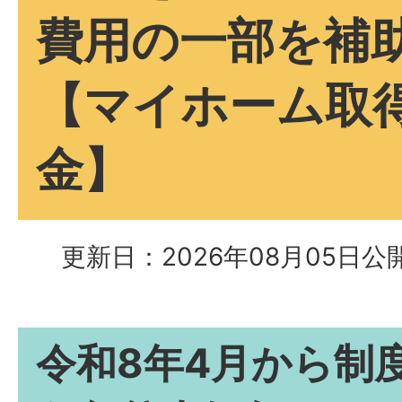
費用の一部を補
【マイホーム取
金】
更新日：2026年08月05日
公開
令和8年4月から制