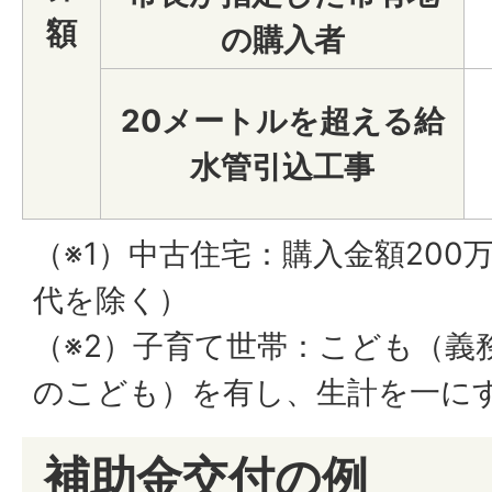
額
の購入者
20メートルを超える給
水管引込工事
（※1）中古住宅：購入金額200
代を除く）
（※2）子育て世帯：こども（義
のこども）を有し、生計を一に
補助金交付の例