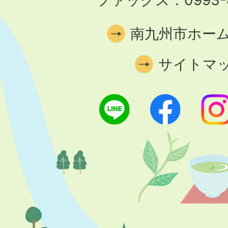
ファックス：0993-8
南九州市ホー
サイトマ