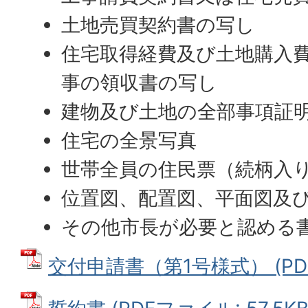
土地売買契約書の写し
住宅取得経費及び土地購入
事の領収書の写し
建物及び土地の全部事項証
住宅の全景写真
世帯全員の住民票（続柄入
位置図、配置図、平面図及
その他市長が必要と認める書
交付申請書（第1号様式） (PDFフ