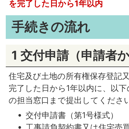
を完了した日から1年以内
手続きの流れ
1 交付申請（申請者
住宅及び土地の所有権保存登記
完了した日から1年以内に、以下
の担当窓口まで提出してくださ
交付申請書（第1号様式）
工事請負契約書又は住宅売