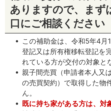
ありますので、まず
口にご相談ください
この補助金は、令和5年4月
登記又は所有権移転登記を
れている方が交付の対象と
親子間売買（申請者本人又
の売買契約）で取得した物
ん。
既に持ち家がある方は、対