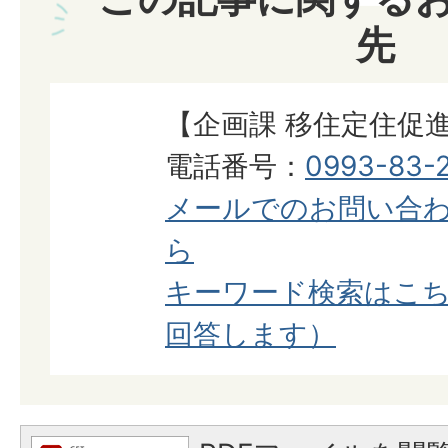
先
【企画課 移住定住促
電話番号：
0993-83-2
メールでのお問い合
ら
キーワード検索はこち
回答します）