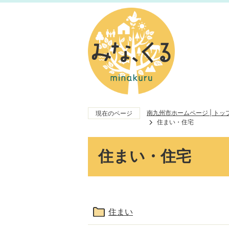
南九州市ホームページ | ト
現在のページ
住まい・住宅
住まい・住宅
住まい