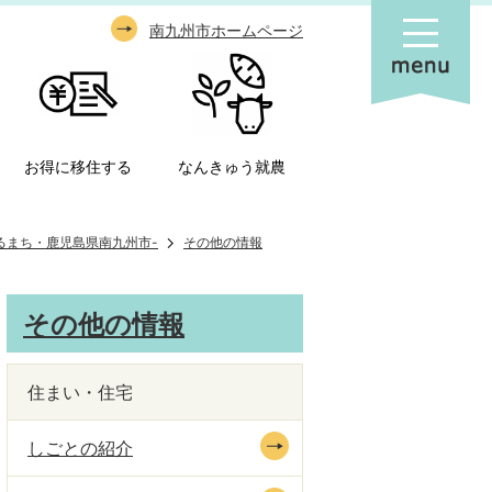
南九州市ホームページ
お得に移住する
なんきゅう就農
るまち・鹿児島県南九州市-
その他の情報
その他の情報
住まい・住宅
しごとの紹介