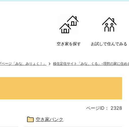
空き家を探す
お試しで住んでみる
ップページ「みな、みりょく！」
移住定住サイト「みな、くる」-理想の家に住め
ページID：
2328
空き家バンク