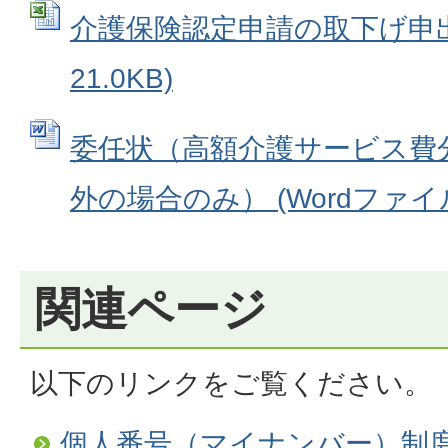
介護保険認定申請の取下げ申出書 
21.0KB)
委任状（高額介護サービス費
外の場合のみ） (Wordファイル: 
関連ページ
以下のリンクをご覧ください。
個人番号（マイナンバー）制