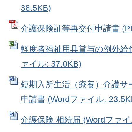
38.5KB)
介護保険証等再交付申請書 (PDF
軽度者福祉用具貸与の例外給付確
ァイル: 37.0KB)
短期入所生活（療養）介護サ
申請書 (Wordファイル: 23.5K
介護保険 相続届 (Wordファイル: