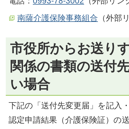
電話：
0993-78-3002
（外部リン
南薩介護保険事務組合
（外部
市役所からお送り
関係の書類の送付
い場合
下記の「送付先変更届」を記入
認定申請結果（介護保険証）の