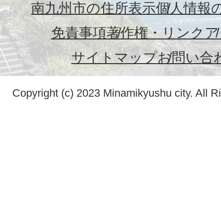
南九州市の住所表示
個人情報
免責事項
著作権・リンク
ア
サイトマップ
お問い合
Copyright (c) 2023 Minamikyushu city. All R