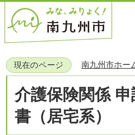
南九州市ホー
現在のページ
介護保険関係 
書（居宅系）