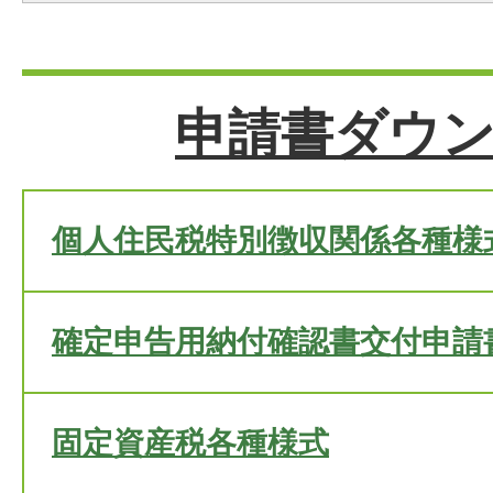
申請書ダウ
個人住民税特別徴収関係各種様
確定申告用納付確認書交付申請
固定資産税各種様式