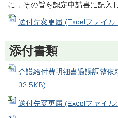
に，その旨を認定申請書に記入
送付先変更届 (Excelファイル: 2
添付書類
介護給付費明細書過誤調整依頼書 
33.5KB)
送付先変更届 (Excelファイル: 2