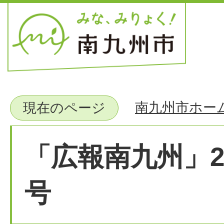
南九州市ホー
現在のページ
「広報南九州」2
号