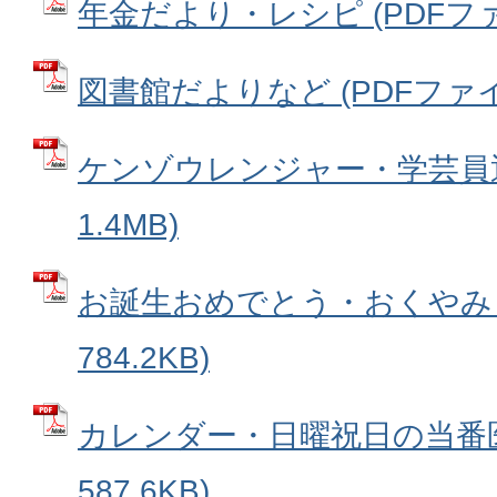
年金だより・レシピ (PDFファイル
図書館だよりなど (PDFファイル:
ケンゾウレンジャー・学芸員通信
1.4MB)
お誕生おめでとう・おくやみ (
784.2KB)
カレンダー・日曜祝日の当番医 
587.6KB)