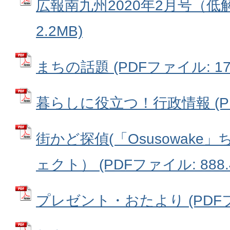
広報南九州2020年2月号（低解
2.2MB)
まちの話題 (PDFファイル: 17.
暮らしに役立つ！行政情報 (PDF
街かど探偵(「Osusowak
ェクト） (PDFファイル: 888.
プレゼント・おたより (PDFファイ