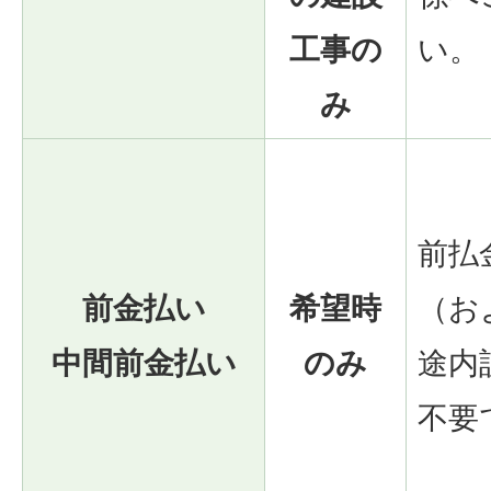
工事の
い。
み
前払
前金払い
希望時
（お
中間前金払い
のみ
途内
不要