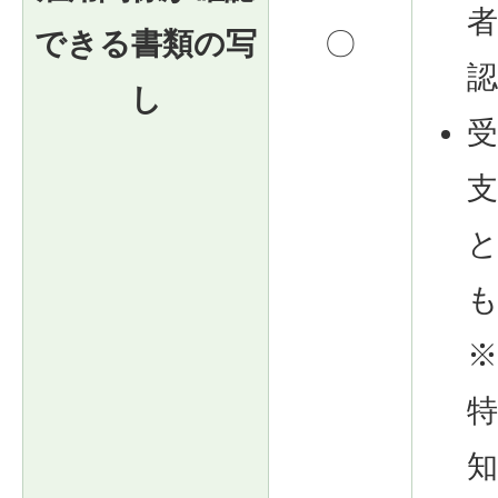
できる書類の写
〇
し
知