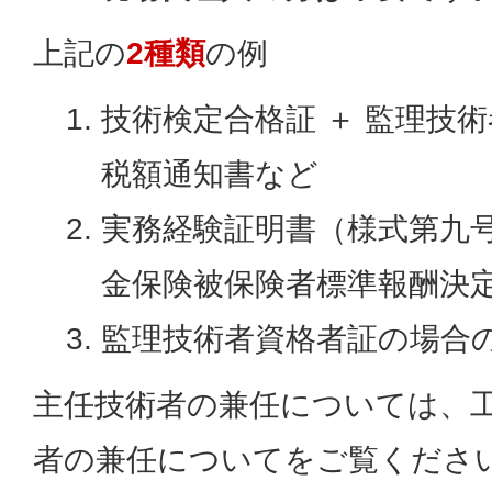
上記の
2種類
の例
技術検定合格証 ＋ 監理技
税額通知書など
実務経験証明書（様式第九号
金保険被保険者標準報酬決
監理技術者資格者証の場合
主任技術者の兼任については、
者の兼任についてをご覧くださ