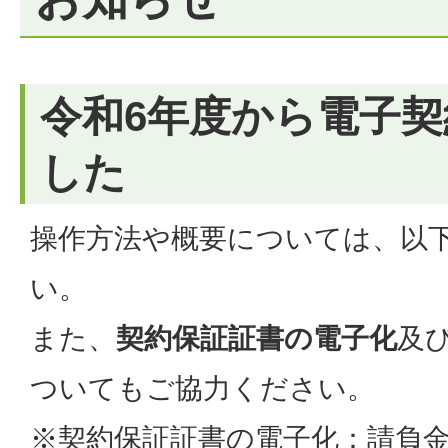
令和6年度から電子
した
操作方法や概要については、以
い。
また、
契約保証証書の電子化
及
ついてもご協力ください。
※契約保証証書の電子化：請負金