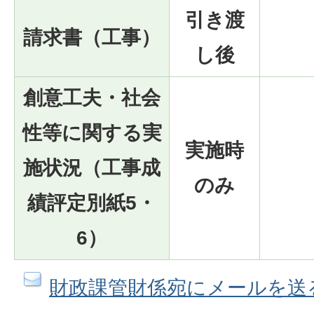
引き渡
請求書（工事）
し後
創意工夫・社会
性等に関する実
実施時
施状況（工事成
のみ
績評定別紙5・
6）
財政課管財係宛にメールを送