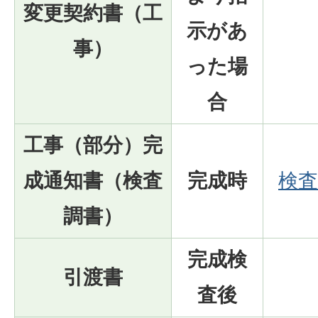
変更契約書（工
示があ
事）
った場
合
工事（部分）完
成通知書（検査
完成時
検査
調書）
完成検
引渡書
査後