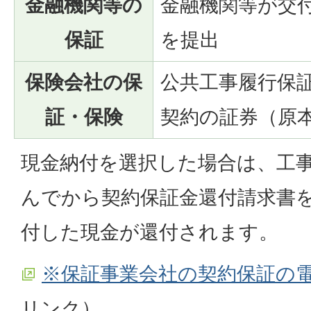
金融機関等の
金融機関等が交
保証
を提出
保険会社の保
公共工事履行保
証・保険
契約の証券（原
現金納付を選択した場合は、工
んでから契約保証金還付請求書
付した現金が還付されます。
※保証事業会社の契約保証の
リンク）