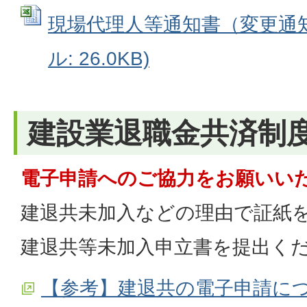
現場代理人等通知書（変更通知書
ル: 26.0KB)
建設業退職金共済制
電子申請へのご協力をお願いい
建退共未加入などの理由で証紙
建退共等未加入申立書を提出く
【参考】建退共の電子申請に