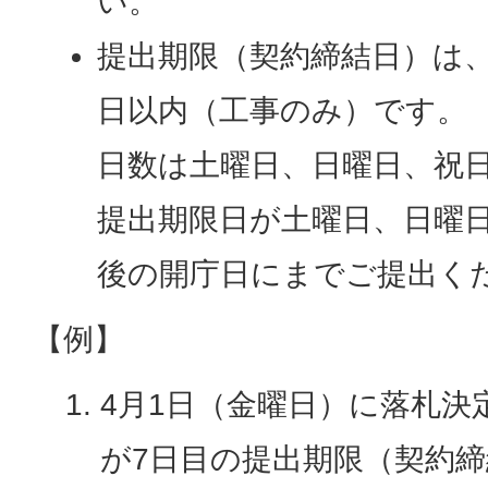
い。
提出期限（契約締結日）は
日以内（工事のみ）です。
日数は土曜日、日曜日、祝
提出期限日が土曜日、日曜
後の開庁日にまでご提出く
【例】
4月1日（金曜日）に落札決
が7日目の提出期限（契約締