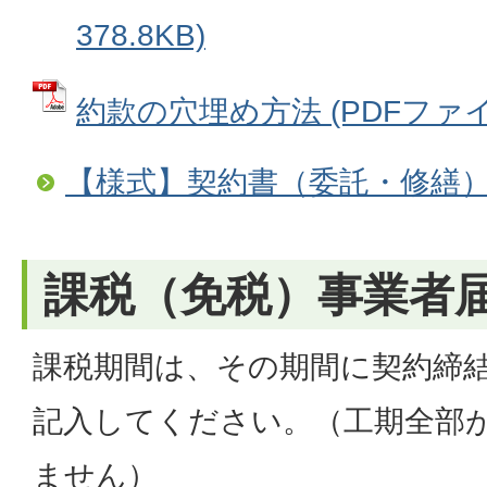
378.8KB)
約款の穴埋め方法 (PDFファイル:
【様式】契約書（委託・修繕
課税（免税）事業者
課税期間は、その期間に契約締
記入してください。（工期全部
ません）