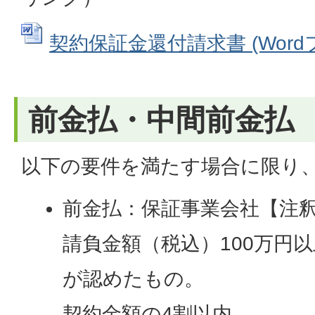
契約保証金還付請求書 (Wordファ
前金払・中間前金払
以下の要件を満たす場合に限り
前金払：保証事業会社【注
請負金額（税込）100万円
が認めたもの。
契約金額の4割以内。