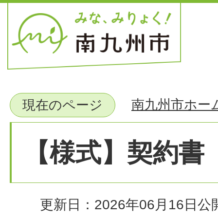
南九州市ホー
現在のページ
【様式】契約書
更新日：2026年06月16日
公