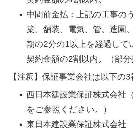
中間前金払：上記の工事の
築、舗装、電気、管、造園
期の2分の1以上を経過して
契約金額の2割以内。（部
【注釈】保証事業会社は以下の3
西日本建設業保証株式会社
をご参照ください。）
東日本建設業保証株式会社