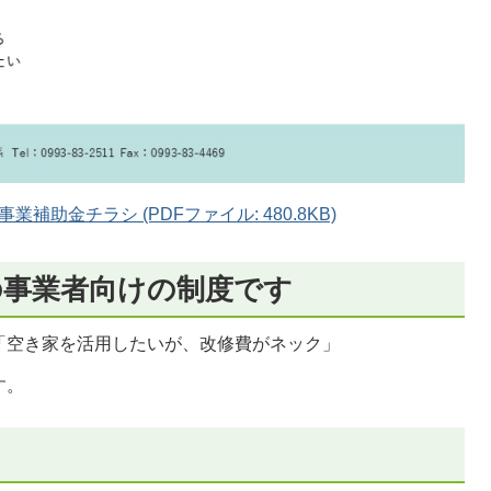
助金チラシ (PDFファイル: 480.8KB)
の事業者向けの制度です
「空き家を活用したいが、改修費がネック」
す。