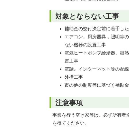
対象とならない工事
補助金の交付決定前に着手し
エアコン、厨房器具，照明等
ない機器の設置工事
電気ヒートポンプ給湯器、潜
置工事
電話、インターネット等の配
外構工事
市の他の制度等に基づく補助
注意事項
事業を行う空き家等は、必ず所有者
を得てください。