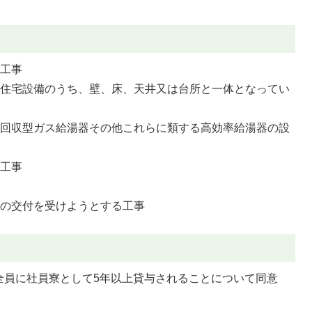
た工事
の住宅設備のうち、壁、床、天井又は台所と一体となってい
熱回収型ガス給湯器その他これらに類する高効率給湯器の設
線工事
金の交付を受けようとする工事
全員に社員寮として5年以上貸与されることについて同意