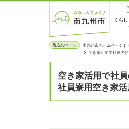
くらし
現在のページ
南九州市ホームページ |
空き家活用で社員の住
空き家活用で社員
社員寮用空き家活