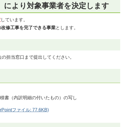
」により対象事業者を決定します
定
しています。
家の改修工事を完了できる事業
とします。
位の担当窓口まで提出してください。
見積書（内訳明細の付いたもの）の写し
intファイル: 77.6KB)