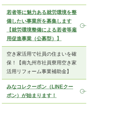
若者等に魅力ある就労環境を整
備したい事業所を募集します
【就労環境整備による若者等雇
用促進事業（公募型）】
空き家活用で社員の住まいを確
保！【南九州市社員寮用空き家
活用リフォーム事業補助金】
みなコレクーポン（LINEクー
ポン）が始まります！