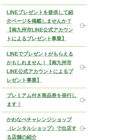
LINEプレゼントを提供して紹
介ページを掲載しませんか？
【南九州市LINE公式アカウン
トによるプレゼント事業】
LINEでプレゼントがもらえる
かもしれません！【南九州市
LINE公式アカウントによるプ
レゼント事業】
プレミアム付き商品券を発行し
ます！
かわなべチャレンジショップ
（レンタルショップ）で出店す
る店舗の紹介