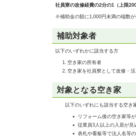
社員寮の改修経費の2分の1（上限20
※補助金の額に1,000円未満の端
補助対象者
以下のいずれかに該当する方
空き家の所有者
空き家を社員寮として改修・活
対象となる空き家
以下のいずれにも該当する空き
リフォーム後の空き家等が
従業員3人以上の入居が見
表札や看板等で法人名等