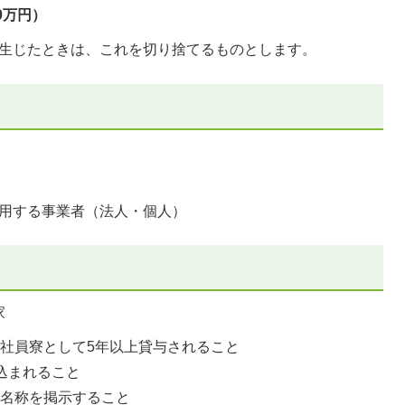
0万円）
数が生じたときは、これを切り捨てるものとします。
用する事業者（法人・個人）
家
社員寮として5年以上貸与されること
込まれること
の名称を掲示すること