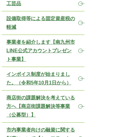
工芸品
設備取得等による固定資産税の
軽減
事業者を紹介します【南九州市
LINE公式アカウントプレゼン
ト事業】
インボイス制度が始まりまし
た。（令和5年10月1日から）
商店街の課題解決を考えている
方へ【商店街課題解決等事業
（公募型）】
市内事業者向けの融資に関する