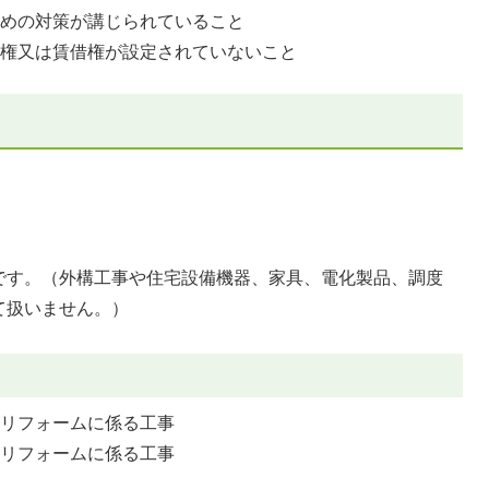
ための対策が講じられていること
物権又は賃借権が設定されていないこと
。
です。（外構工事や住宅設備機器、家具、電化製品、調度
て扱いません。）
のリフォームに係る工事
のリフォームに係る工事