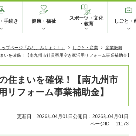
スポーツ・文化
・手続き
健康・福祉
しごと・
・教育
 トップページ「みな、みりょく！」
しごと・産業
産業振興
まいを確保！【南九州市社員寮用空き家活用リフォーム事業補助金】
の住まいを確保！【南九州市
用リフォーム事業補助金】
更新日：2026年04月01日
公開日：2026年04月01日
ページID：
11173