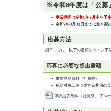
※令和8年度は「公募
事業採択は令和8年7月中を予
令和9年3月31日までに空き
応募方法
期日までに、以下の書類をページ下
応募に必要な提出書類
事業提案資料（社員寮）
補助対象工事に要する費用の
事業提案資料（社員寮） (PowerPo