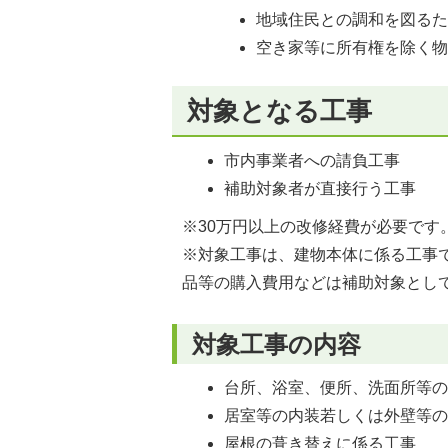
地域住民との調和を図る
空き家等に所有権を除く
対象となる工事
市内事業者への請負工事
補助対象者が直接行う工事
※30万円以上の改修経費が必要です
※対象工事は、建物本体に係る工事
品等の購入費用などは補助対象とし
対象工事の内容
台所、浴室、便所、洗面所等
居室等の内装若しくは外壁等
屋根の葺き替えに係る工事