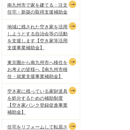
南九州市で家を建てる：注文
住宅・新築の取得支援補助金
地域に残された空き家を活用
しようとする自治会等の活動
を支援します【空き家等活用
支援事業補助金】
東京圏から南九州市へ移住を
お考えの皆様へ【南九州市移
住・就業支援事業補助金】
空き家に残っている家財道具
を処分するための補助制度
【空き家バンク登録促進事業
補助金】
住宅をリフォームして転居さ