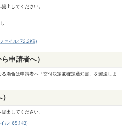
へ提出してください。
写し
し
イル: 73.3KB)
から申請者へ）
なる場合は申請者へ「交付決定兼確定通知書」を郵送しま
へ）
へ提出してください。
: 65.1KB)