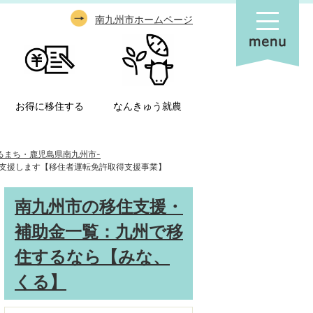
南九州市ホームページ
お得に移住する
なんきゅう就農
るまち・鹿児島県南九州市-
支援します【移住者運転免許取得支援事業】
南九州市の移住支援・
補助金一覧：九州で移
住するなら【みな、
くる】