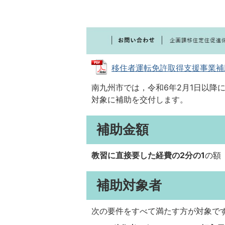
移住者運転免許取得支援事業補助金 
南九州市では，令和6年2月1日以降
対象に補助を交付します。
補助金額
教習に直接要した経費の2分の1
の額
補助対象者
次の要件をすべて満たす方が対象で