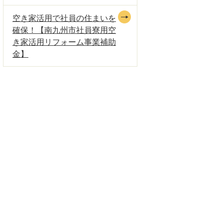
空き家活用で社員の住まいを
確保！【南九州市社員寮用空
き家活用リフォーム事業補助
金】