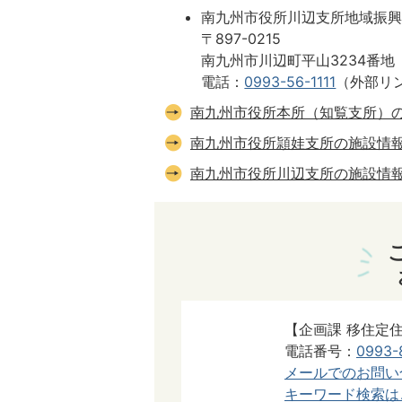
南九州市役所川辺支所地域振
〒897-0215
南九州市川辺町平山3234番地
電話：
0993-56-1111
（外部リ
南九州市役所本所（知覧支所）
南九州市役所頴娃支所の施設情
南九州市役所川辺支所の施設情
【企画課 移住定
電話番号：
0993-
メールでのお問い
キーワード検索は