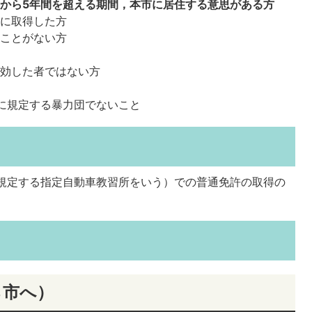
から5年間を超える期間，本市に居住する意思がある方
後に取得した方
たことがない方
失効した者ではない方
に規定する暴力団でないこと
に規定する指定自動車教習所をいう）での普通免許の取得の
ら市へ）