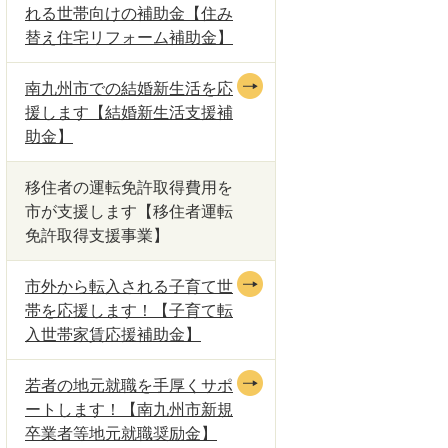
れる世帯向けの補助金【住み
替え住宅リフォーム補助金】
南九州市での結婚新生活を応
援します【結婚新生活支援補
助金】
移住者の運転免許取得費用を
市が支援します【移住者運転
免許取得支援事業】
市外から転入される子育て世
帯を応援します！【子育て転
入世帯家賃応援補助金】
若者の地元就職を手厚くサポ
ートします！【南九州市新規
卒業者等地元就職奨励金】