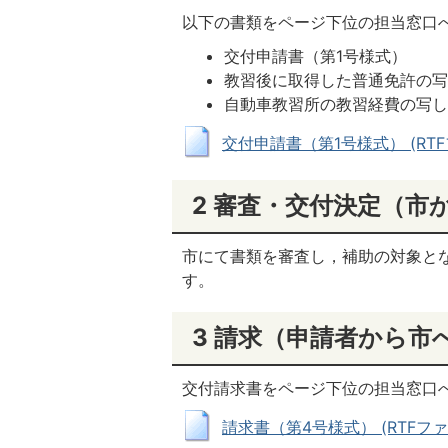
以下の書類をページ下位の担当窓口
交付申請書（第1号様式）
教習後に取得した普通免許の
自動車教習所の教習経費の写
交付申請書（第1号様式） (RTFファ
2 審査・交付決定（市
市にて書類を審査し，補助の対象と
す。
3 請求（申請者から市
交付請求書をページ下位の担当窓口
請求書（第4号様式） (RTFファイル