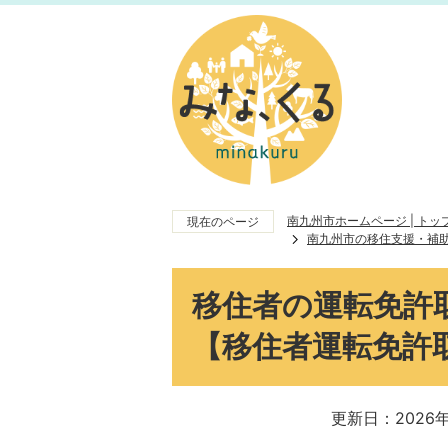
南九州市ホームページ | ト
現在のページ
南九州市の移住支援・補
移住者の運転免許
【移住者運転免許
更新日：2026年