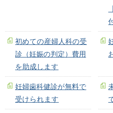
初めての産婦人科の受
診（妊娠の判定）費用
を助成します
妊婦歯科健診が無料で
受けられます