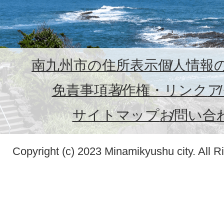
南九州市の住所表示
個人情報
免責事項
著作権・リンク
ア
サイトマップ
お問い合
Copyright (c) 2023 Minamikyushu city. All R