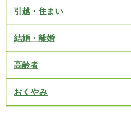
引越・住まい
結婚・離婚
高齢者
おくやみ