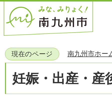
南九州市ホー
現在のページ
妊娠・出産・産