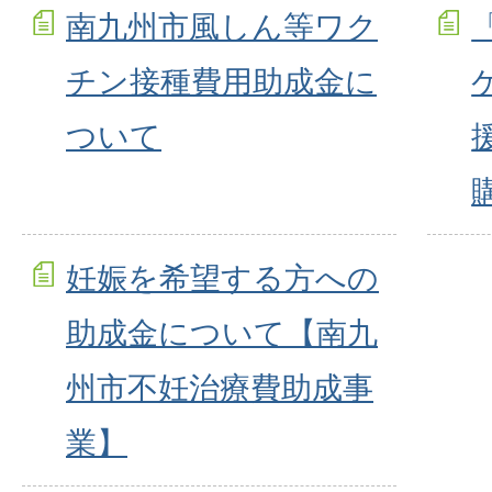
南九州市風しん等ワク
チン接種費用助成金に
ついて
妊娠を希望する方への
助成金について【南九
州市不妊治療費助成事
業】