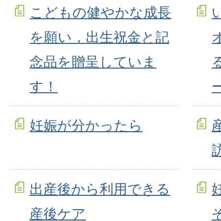
こどもの健やかな成長
を願い，出生祝金と記
念品を贈呈していま
す！
妊娠が分かったら
出産後から利用できる
産後ケア