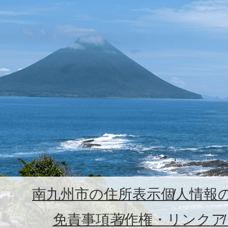
南九州市の住所表示
個人情報
免責事項
著作権・リンク
ア