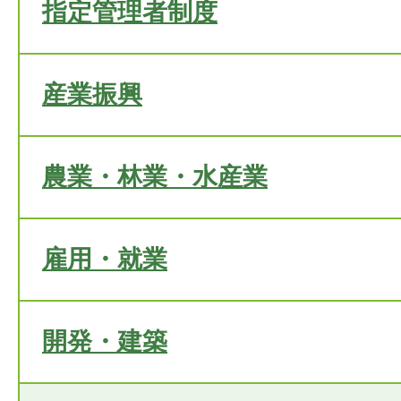
指定管理者制度
産業振興
農業・林業・水産業
雇用・就業
開発・建築