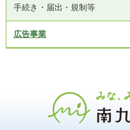
手続き・届出・規制等
広告事業