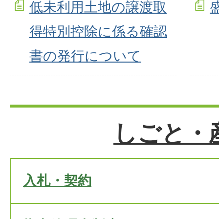
低未利用土地の譲渡取
得特別控除に係る確認
書の発行について
しごと・
入札・契約