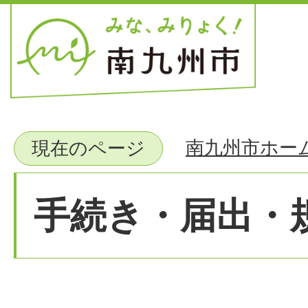
南九州市ホー
現在のページ
手続き・届出・