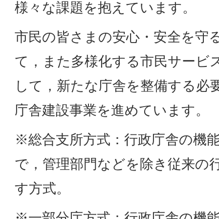
様々な課題を抱えています。
市民の皆さまの安心・安全を守
て，また多様化する市民サービ
して，新たな庁舎を整備する必
庁舎建設事業を進めています。
※総合支所方式：行政庁舎の機
で，管理部門などを除き従来の
す方式。
※一部分庁方式：行政庁舎の機