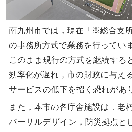
南九州市では，現在「※総合支所
の事務所方式で業務を行ってい
このまま現行の方式を継続する
効率化が遅れ，市の財政に与え
サービスの低下を招く恐れがあ
また，本市の各庁舎施設は，老
バーサルデザイン，防災拠点と