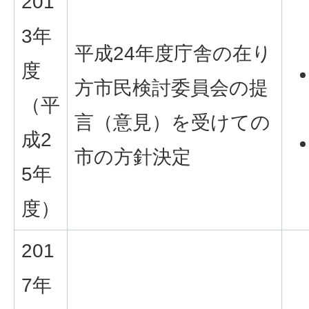
201
3年
平成24年度庁舎の在り
度
方市民検討委員会の提
（平
言（意見）を受けての
成2
市の方針決定
5年
度）
201
7年