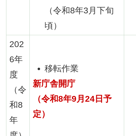
（令和8年3月下旬
頃）
202
6年
移転作業
度
新庁舎開庁
（令
（令和8年9月24日予
和8
定）
年
度）