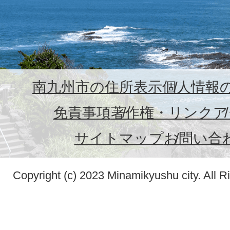
南九州市の住所表示
個人情報
免責事項
著作権・リンク
ア
サイトマップ
お問い合
Copyright (c) 2023 Minamikyushu city. All R