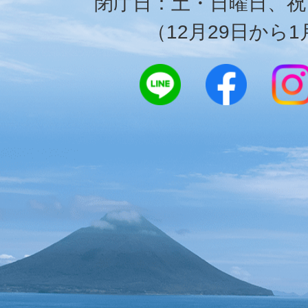
閉庁日：土・日曜日、祝
（12月29日から1