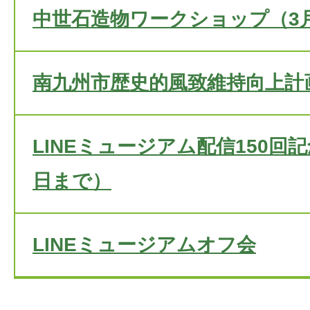
中世石造物ワークショップ（3月
南九州市歴史的風致維持向上計
LINEミュージアム配信150回
日まで）
LINEミュージアムオフ会