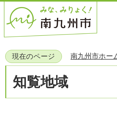
南九州市ホー
現在のページ
知覧地域