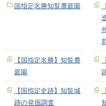
国指定名勝知覧麓庭園
【国指定名勝】知覧麓
庭園
【国指定史跡】知覧城
跡の発掘調査