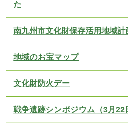
た
南九州市文化財保存活用地域計
地域のお宝マップ
文化財防火デー
戦争遺跡シンポジウム（3月22